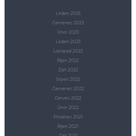
Leden 2025
Červenec 2023
Únor 2023
Leden 2023
Listopad 2022
Říjen 2022
Září 2022
Srpen 2022
Červenec 2022
Červen 2022
Únor 2022
Prosinec 2021
Říjen 2021
Září 2021