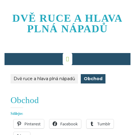
Skip
to
DVĚ RUCE A HLAVA
content
PLNÁ NÁPADŮ
Dvě ruce a hlava plná nápadů
Obchod
Obchod
Sdílejte:
Pinterest
Facebook
Tumblr