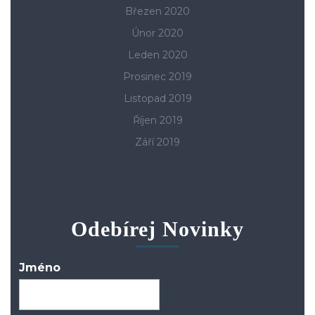
Březen 2020
Únor 2020
Leden 2020
Prosinec 2019
Listopad 2019
Říjen 2019
Září 2019
Odebírej Novinky
Jméno