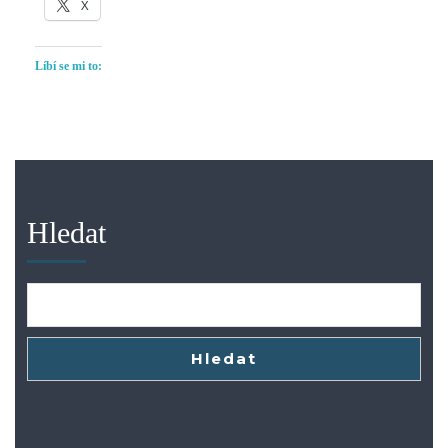
X
Líbí se mi to:
Hledat
Hledat