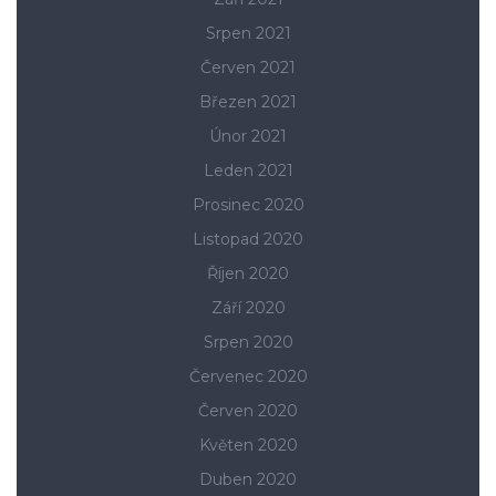
Srpen 2021
Červen 2021
Březen 2021
Únor 2021
Leden 2021
Prosinec 2020
Listopad 2020
Říjen 2020
Září 2020
Srpen 2020
Červenec 2020
Červen 2020
Květen 2020
Duben 2020