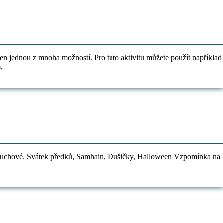
jen jednou z mnoha možností. Pro tuto aktivitu můžete použít například
,
rují duchové. Svátek předků, Samhain, Dušičky, Halloween Vzpomínka na