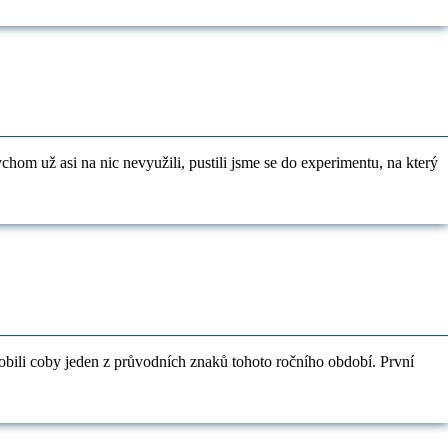
hom už asi na nic nevyužili, pustili jsme se do experimentu, na který
obili coby jeden z průvodních znaků tohoto ročního období. První