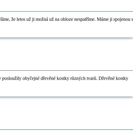
ušíme, že letos už ji možná už na obloze nespatříme. Máme ji spojenou 
ře posloužily obyčejné dřevěné kostky různých tvarů. Dřevěné kostky