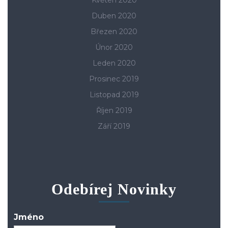
Duben 2020
Březen 2020
Únor 2020
Leden 2020
Prosinec 2019
Listopad 2019
Říjen 2019
Září 2019
Odebírej Novinky
Jméno