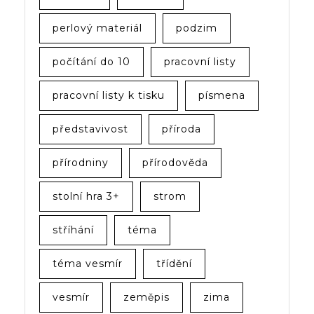
perlový materiál
podzim
počítání do 10
pracovní listy
pracovní listy k tisku
písmena
představivost
příroda
přírodniny
přírodověda
stolní hra 3+
strom
stříhání
téma
téma vesmír
třídění
vesmír
zeměpis
zima