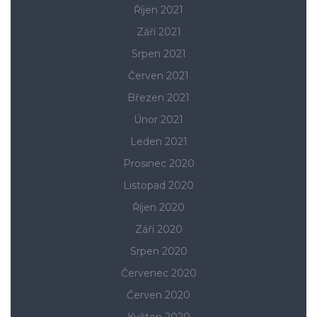
Říjen 2021
Září 2021
Srpen 2021
Červen 2021
Březen 2021
Únor 2021
Leden 2021
Prosinec 2020
Listopad 2020
Říjen 2020
Září 2020
Srpen 2020
Červenec 2020
Červen 2020
Květen 2020