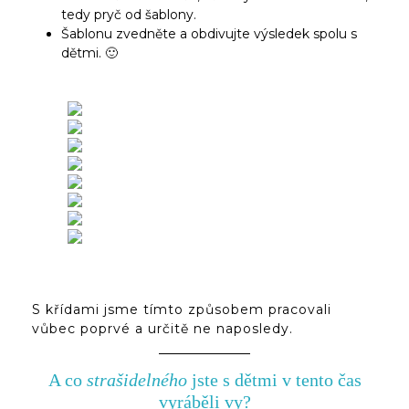
tedy pryč od šablony.
Šablonu zvedněte a obdivujte výsledek spolu s
dětmi. 🙂
S křídami jsme tímto způsobem pracovali
vůbec poprvé a určitě ne naposledy.
A co
strašidelného
jste s dětmi v tento čas
vyráběli vy?