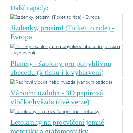
Další nápady:
Jízdenky, prosím! (Ticket to ride) -
Evropa
Planety - šablony pro pohyblivou
abecedu (k tisku i k vybarvení)
Vánoční ozdoba - 3D papírová
vločka/hvězda (dvě verze)
Letokruhy na procvičení jemné
motoriky a grafomotoriky