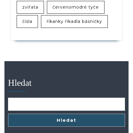
zvířata
červenomodré tyče
čísla
říkanky říkadla básničky
Hledat
Hledat