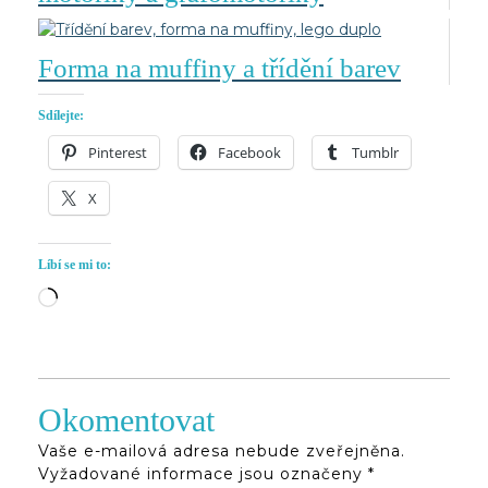
Forma na muffiny a třídění barev
Sdílejte:
Pinterest
Facebook
Tumblr
X
Líbí se mi to:
Načítání…
Okomentovat
Vaše e-mailová adresa nebude zveřejněna.
Vyžadované informace jsou označeny
*