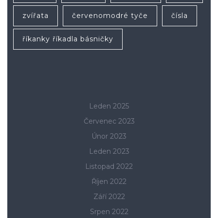
zvířata
červenomodré tyče
čísla
říkanky říkadla básničky
Leden 2025
Červenec 2023
Únor 2023
Leden 2023
Listopad 2022
Říjen 2022
Září 2022
Srpen 2022