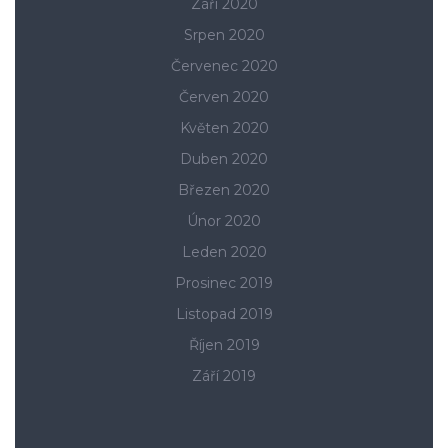
Září 2020
Srpen 2020
Červenec 2020
Červen 2020
Květen 2020
Duben 2020
Březen 2020
Únor 2020
Leden 2020
Prosinec 2019
Listopad 2019
Říjen 2019
Září 2019