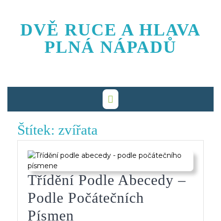
Skip
to
DVĚ RUCE A HLAVA
content
PLNÁ NÁPADŮ
Štítek:
zvířata
Třídění Podle Abecedy –
Podle Počátečních
Třídění
Písmen