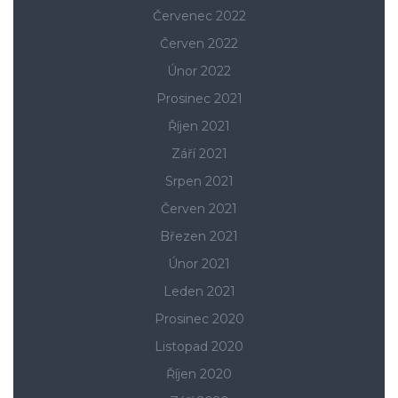
Červenec 2022
Červen 2022
Únor 2022
Prosinec 2021
Říjen 2021
Září 2021
Srpen 2021
Červen 2021
Březen 2021
Únor 2021
Leden 2021
Prosinec 2020
Listopad 2020
Říjen 2020