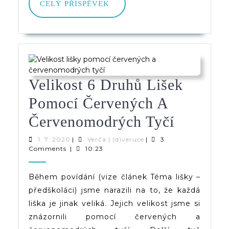
CELÝ
CELÝ PŘÍSPĚVEK
PŘÍSPĚVEK
Velikost 6 Druhů Lišek
Pomocí Červených A
Velikost
Červenomodrých Tyčí
6
1.
Verča
1. 7. 2020
|
Verča | (d)veruce
|
3
7.
|
Comments
|
10:23
Druhů
2020
(d)veruce
Lišek
Během povídání (vize článek Téma lišky –
předškoláci) jsme narazili na to, že každá
Pomocí
liška je jinak veliká. Jejich velikost jsme si
Červený
znázornili pomocí červených a