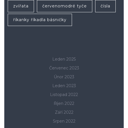
zvířata
červenomodré tyče
čísla
říkanky říkadla básničky
Leden 2025
Červenec 2023
Únor 2023
Leden 2023
Listopad 2022
Říjen 2022
Září 2022
Srpen 2022