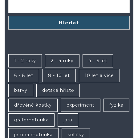
Hledat
1 - 2 roky
2 - 4 roky
4 - 6 let
6 - 8 let
8 - 10 let
10 let a více
barvy
dětské hřiště
dřevěné kostky
experiment
fyzika
grafomotorika
jaro
jemná motorika
kolíčky