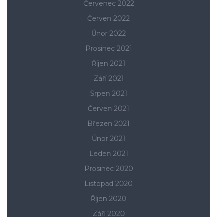
Červenec 2022
Červen 2022
Únor 2022
Prosinec 2021
Říjen 2021
Září 2021
Srpen 2021
Červen 2021
Březen 2021
Únor 2021
Leden 2021
Prosinec 2020
Listopad 2020
Říjen 2020
Září 2020