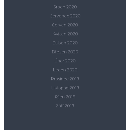
Srpen 2020
Červenec 2020
Červen 2020
Květen 2020
Duben 2020
Březen 2020
Únor 2020
Leden 2020
Prosinec 2019
Listopad 2019
Říjen 2019
Září 2019