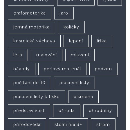
grafomotorika
jaro
jemná motorika
kolíčky
kosmická výchova
lepení
liška
léto
malování
mluvení
návody
perlový materiál
podzim
počítání do 10
pracovní listy
pracovní listy k tisku
písmena
představivost
příroda
přírodniny
přírodověda
stolní hra 3+
strom