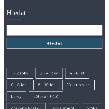
Hledat
Hledat
1 - 2 roky
2 - 4 roky
4 - 6 let
6 - 8 let
8 - 10 let
10 let a více
barvy
dětské hřiště
dřevěné kostky
experiment
fyzika