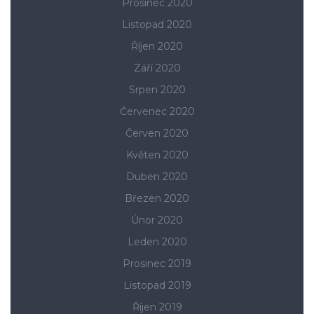
Prosinec 2020
Listopad 2020
Říjen 2020
Září 2020
Srpen 2020
Červenec 2020
Červen 2020
Květen 2020
Duben 2020
Březen 2020
Únor 2020
Leden 2020
Prosinec 2019
Listopad 2019
Říjen 2019