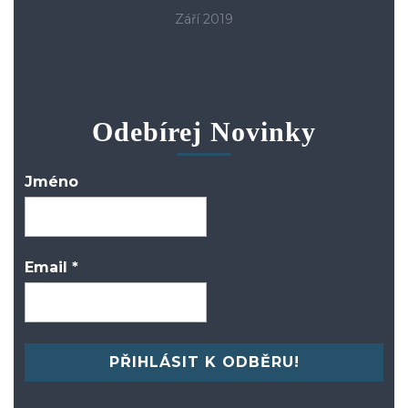
Září 2019
Odebírej Novinky
Jméno
Email
*