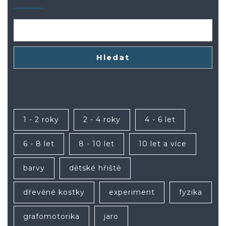
Hledat
1 - 2 roky
2 - 4 roky
4 - 6 let
6 - 8 let
8 - 10 let
10 let a více
barvy
dětské hřiště
dřevěné kostky
experiment
fyzika
grafomotorika
jaro