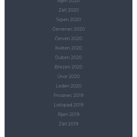
Říjen 2020
Září 2020
Srpen 2020
Červenec 2020
Červen 2020
Květen 2020
Duben 2020
Březen 2020
Únor 2020
Leden 2020
Prosinec 2019
Listopad 2019
Říjen 2019
Září 2019