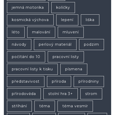
jemná motorika
kolíčky
kosmická výchova
lepení
liška
léto
malování
mluvení
návody
perlový materiál
podzim
počítání do 10
pracovní listy
pracovní listy k tisku
písmena
představivost
příroda
přírodniny
přírodověda
stolní hra 3+
strom
stříhání
téma
téma vesmír