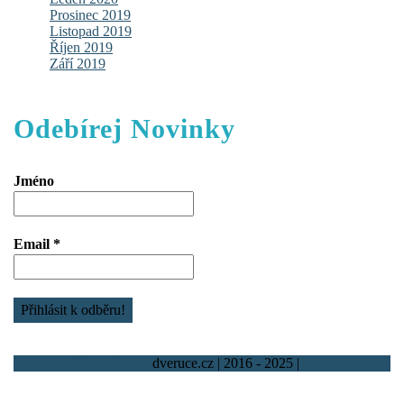
Prosinec 2019
Listopad 2019
Říjen 2019
Září 2019
Odebírej Novinky
Jméno
Email
*
Kids WordPress Theme
dveruce.cz | 2016 - 2025 |
Scroll