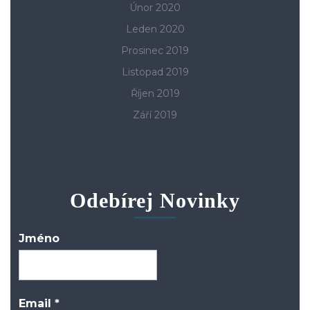
Únor 2020
Leden 2020
Prosinec 2019
Listopad 2019
Říjen 2019
Září 2019
Odebírej Novinky
Jméno
Email
*