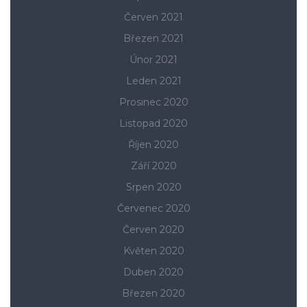
Červen 2021
Březen 2021
Únor 2021
Leden 2021
Prosinec 2020
Listopad 2020
Říjen 2020
Září 2020
Srpen 2020
Červenec 2020
Červen 2020
Květen 2020
Duben 2020
Březen 2020