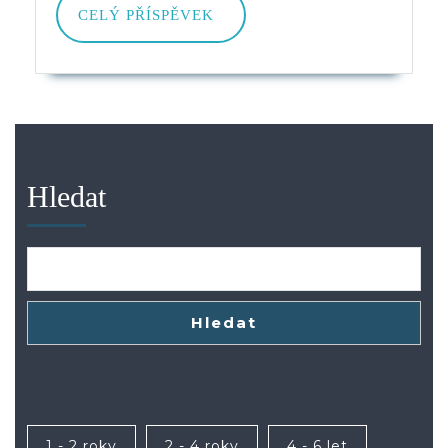
CELÝ
CELÝ PŘÍSPĚVEK
PŘÍSPĚVEK
Hledat
Hledat
1 - 2 roky
2 - 4 roky
4 - 6 let