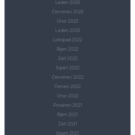
Leden 2025
Červenec 2023
Únor 2023
Leden 2023
Listopad 2022
Říjen 2022
Září 2022
Srpen 2022
Červenec 2022
Červen 2022
Únor 2022
Prosinec 2021
Říjen 2021
Září 2021
Srpen 2021