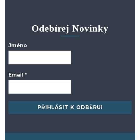
Odebírej Novinky
Jméno
Email
*