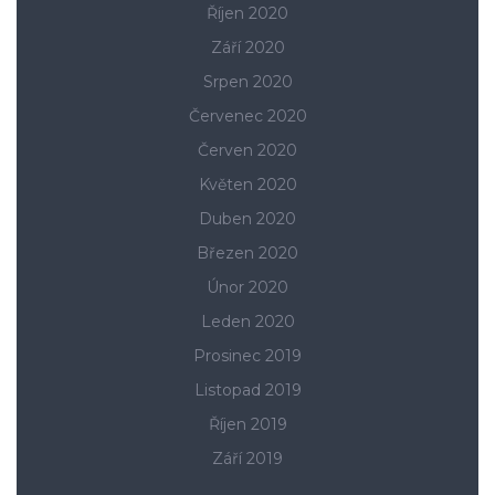
Říjen 2020
Září 2020
Srpen 2020
Červenec 2020
Červen 2020
Květen 2020
Duben 2020
Březen 2020
Únor 2020
Leden 2020
Prosinec 2019
Listopad 2019
Říjen 2019
Září 2019