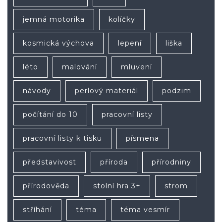
jemná motorika
kolíčky
kosmická výchova
lepení
liška
léto
malování
mluvení
návody
perlový materiál
podzim
počítání do 10
pracovní listy
pracovní listy k tisku
písmena
představivost
příroda
přírodniny
přírodověda
stolní hra 3+
strom
stříhání
téma
téma vesmír