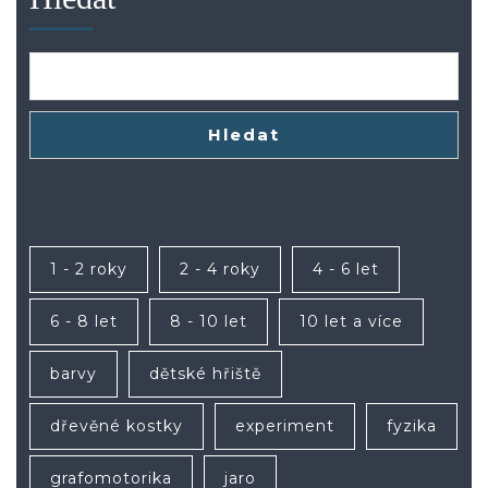
Hledat
1 - 2 roky
2 - 4 roky
4 - 6 let
6 - 8 let
8 - 10 let
10 let a více
barvy
dětské hřiště
dřevěné kostky
experiment
fyzika
grafomotorika
jaro