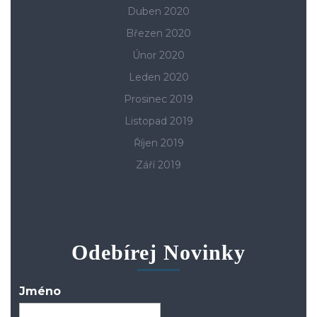
Duben 2020
Březen 2020
Únor 2020
Leden 2020
Prosinec 2019
Listopad 2019
Říjen 2019
Září 2019
Odebírej Novinky
Jméno