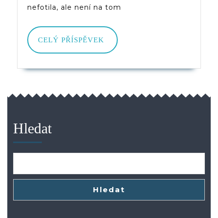
nefotila, ale není na tom
CELÝ
CELÝ PŘÍSPĚVEK
PŘÍSPĚVEK
Hledat
Hledat