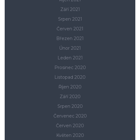
Září 2021
Srpen 2021
Červen 2021
Březen 2021
Únor 2021
Leden 2021
Prosinec 2020
Listopad 2020
Říjen 2020
Září 2020
Srpen 2020
Červenec 2020
Červen 2020
Květen 2020