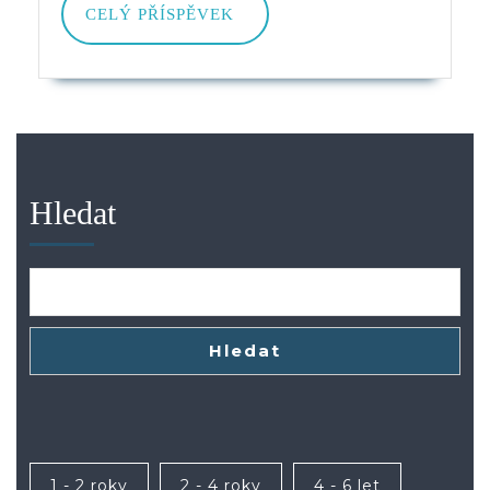
CELÝ
CELÝ PŘÍSPĚVEK
PŘÍSPĚVEK
Hledat
Hledat
1 - 2 roky
2 - 4 roky
4 - 6 let