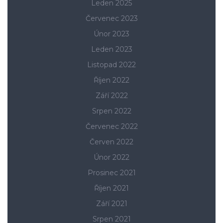
Leden 2025
Červenec 2023
Únor 2023
Leden 2023
Listopad 2022
Říjen 2022
Září 2022
Srpen 2022
Červenec 2022
Červen 2022
Únor 2022
Prosinec 2021
Říjen 2021
Září 2021
Srpen 2021