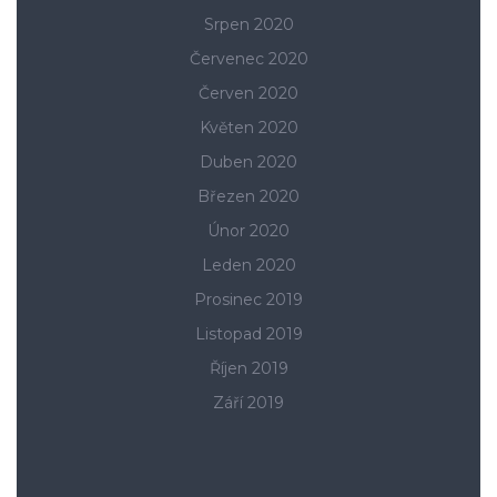
Srpen 2020
Červenec 2020
Červen 2020
Květen 2020
Duben 2020
Březen 2020
Únor 2020
Leden 2020
Prosinec 2019
Listopad 2019
Říjen 2019
Září 2019