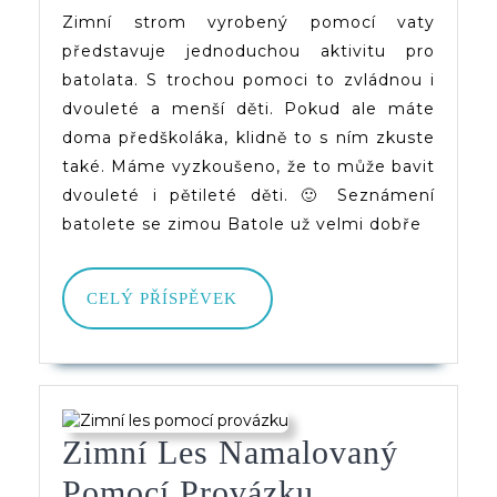
Vaty
Zimní strom vyrobený pomocí vaty
představuje jednoduchou aktivitu pro
batolata. S trochou pomoci to zvládnou i
dvouleté a menší děti. Pokud ale máte
doma předškoláka, klidně to s ním zkuste
také. Máme vyzkoušeno, že to může bavit
dvouleté i pětileté děti. 🙂 Seznámení
batolete se zimou Batole už velmi dobře
CELÝ
CELÝ PŘÍSPĚVEK
PŘÍSPĚVEK
Zimní Les Namalovaný
Zimní
Pomocí Provázku