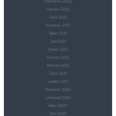
Červenec 2022
Červen 2022
Únor 2022
Prosinec 2021
Říjen 2021
Září 2021
Srpen 2021
Červen 2021
Březen 2021
Únor 2021
Leden 2021
Prosinec 2020
Listopad 2020
Říjen 2020
Září 2020