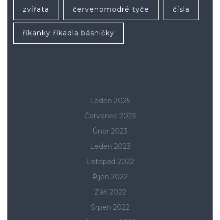
zvířata
červenomodré tyče
čísla
říkanky říkadla básničky
Leden 2025
Červenec 2023
Únor 2023
Leden 2023
Listopad 2022
Říjen 2022
Září 2022
Srpen 2022