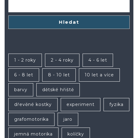
Hledat
1 - 2 roky
2 - 4 roky
4 - 6 let
6 - 8 let
8 - 10 let
10 let a více
barvy
dětské hřiště
dřevěné kostky
experiment
fyzika
grafomotorika
jaro
jemná motorika
kolíčky