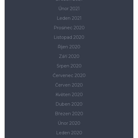
Únor 2021
Leden 2021
Prosinec 2020
Listopad 2020
Říjen 2020
Září 2020
Srpen 2020
Červenec 2020
Červen 2020
Květen 2020
Duben 2020
Březen 2020
Únor 2020
Leden 2020