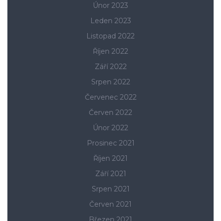
Únor 2023
Leden 2023
Listopad 2022
Říjen 2022
Září 2022
Srpen 2022
Červenec 2022
Červen 2022
Únor 2022
Prosinec 2021
Říjen 2021
Září 2021
Srpen 2021
Červen 2021
Březen 2021