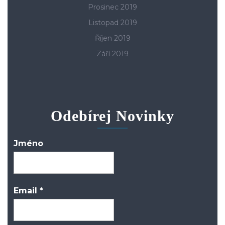
Prosinec 2019
Listopad 2019
Říjen 2019
Září 2019
Odebírej Novinky
Jméno
Email
*