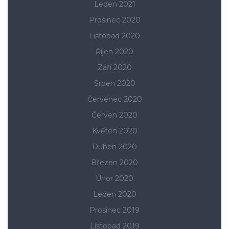
Leden 2021
Prosinec 2020
Listopad 2020
Říjen 2020
Září 2020
Srpen 2020
Červenec 2020
Červen 2020
Květen 2020
Duben 2020
Březen 2020
Únor 2020
Leden 2020
Prosinec 2019
Listopad 2019