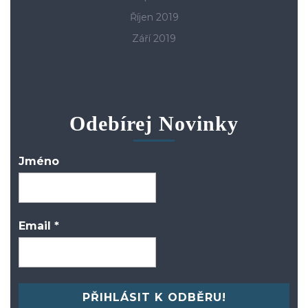
Říjen 2019
Září 2019
Odebírej Novinky
Jméno
Email
*