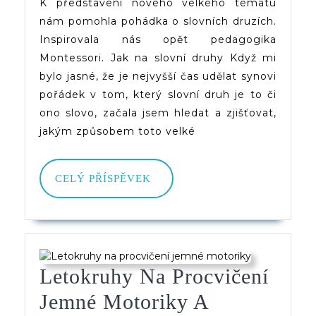
Druzích
K představení nového velkého tématu
nám pomohla pohádka o slovních druzích.
Inspirovala nás opět pedagogika
Montessori. Jak na slovní druhy Když mi
bylo jasné, že je nejvyšší čas udělat synovi
pořádek v tom, který slovní druh je to či
ono slovo, začala jsem hledat a zjišťovat,
jakým způsobem toto velké
CELÝ
CELÝ PŘÍSPĚVEK
PŘÍSPĚVEK
Letokruhy Na Procvičení
Jemné Motoriky A