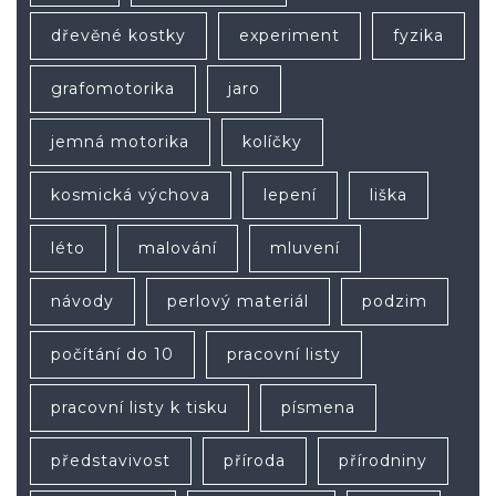
dřevěné kostky
experiment
fyzika
grafomotorika
jaro
jemná motorika
kolíčky
kosmická výchova
lepení
liška
léto
malování
mluvení
návody
perlový materiál
podzim
počítání do 10
pracovní listy
pracovní listy k tisku
písmena
představivost
příroda
přírodniny