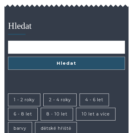
příspěvky
Hledat
Hledat
1 - 2 roky
2 - 4 roky
4 - 6 let
6 - 8 let
8 - 10 let
10 let a více
barvy
dětské hřiště