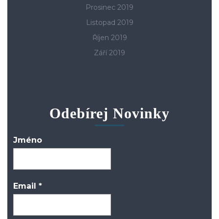
Prosinec 2019
Listopad 2019
Říjen 2019
Září 2019
Odebírej Novinky
Jméno
Email
*