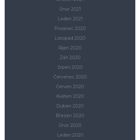
Únor 2021
Leden 2021
Prosinec 2020
Listopad 2020
Říjen 2020
Září 2020
Srpen 2020
Červenec 2020
Červen 2020
Květen 2020
Duben 2020
Březen 2020
Únor 2020
Leden 2020