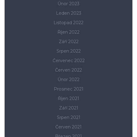
Únor 2023
Leden 2023
Listopad 2022
Říjen 2022
Září 2022
Srpen 2022
Červenec 2022
Červen 2022
Únor 2022
Prosinec 2021
Říjen 2021
Září 2021
Srpen 2021
Červen 2021
Březen 2021