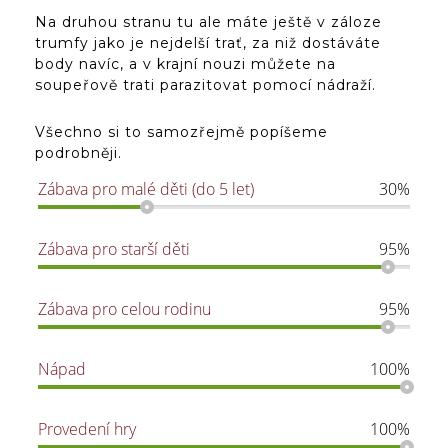
Na druhou stranu tu ale máte ještě v záloze
trumfy jako je nejdelší trať, za niž dostáváte
body navíc, a v krajní nouzi můžete na
soupeřově trati parazitovat pomocí nádraží.
Všechno si to samozřejmě popíšeme
podrobněji.
Zábava pro malé děti (do 5 let)
30%
Zábava pro starší děti
95%
Zábava pro celou rodinu
95%
Nápad
100%
Provedení hry
100%