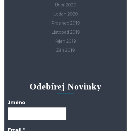
Únor 2020
Leden 2020
Prosinec 2019
Listopad 2019
Říjen 2019
Září 2019
Odebírej Novinky
Jméno
Email
*