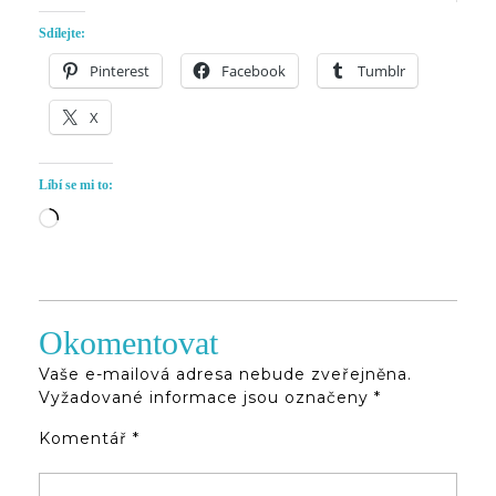
Sdílejte:
Pinterest
Facebook
Tumblr
X
Líbí se mi to:
Načítání…
Okomentovat
Vaše e-mailová adresa nebude zveřejněna.
Vyžadované informace jsou označeny
*
Komentář
*