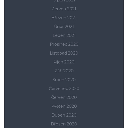
Červen 2021
Březen 2021
Únor 2021
Leden 2021
Prosinec 2020
Listopad 2020
Říjen 2020
Září 2020
Srpen 2020
Červenec 2020
Červen 2020
Květen 2020
Duben 2020
Březen 2020