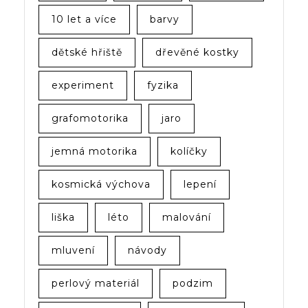
10 let a více
barvy
dětské hřiště
dřevěné kostky
experiment
fyzika
grafomotorika
jaro
jemná motorika
kolíčky
kosmická výchova
lepení
liška
léto
malování
mluvení
návody
perlový materiál
podzim