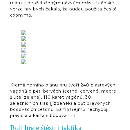
mám k nepřeloženým názvům měst. U české
verze hry bych čekala, že budou použita česká
exonyma.
Kromě herního plánu hru tvoří 240 plastových
vagónů o pěti barvách (černé, červené, modré,
žluté, zelené), 110 karet vagónů, 30
železničních tras (jízdenek) a pět dřevěných
bodovacích žetonů. Samozřejmě nechybějí
pravidla a karta s bodováním.
Roli hraje štěstí i taktika