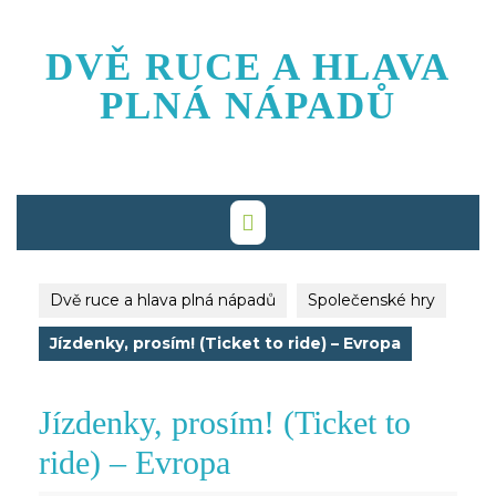
Skip
to
DVĚ RUCE A HLAVA
content
PLNÁ NÁPADŮ
Dvě ruce a hlava plná nápadů
Společenské hry
Jízdenky, prosím! (Ticket to ride) – Evropa
Jízdenky, prosím! (Ticket to
ride) – Evropa