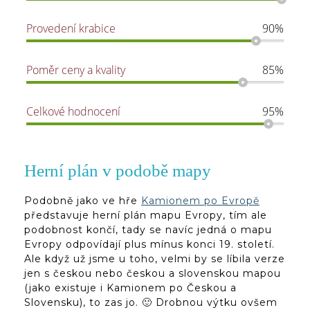
Provedení krabice
90%
Poměr ceny a kvality
85%
Celkové hodnocení
95%
Herní plán v podobě mapy
Podobně jako ve hře
Kamionem po Evropě
představuje herní plán mapu Evropy, tím ale
podobnost končí, tady se navíc jedná o mapu
Evropy odpovídají plus mínus konci 19. století.
Ale když už jsme u toho, velmi by se líbila verze
jen s českou nebo českou a slovenskou mapou
(jako existuje i Kamionem po Českou a
Slovensku), to zas jo. 🙂 Drobnou výtku ovšem