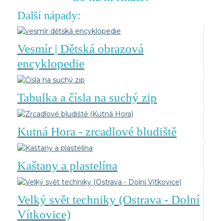
Další nápady:
Vesmír | Dětská obrazová
encyklopedie
Tabulka a čísla na suchý zip
Kutná Hora - zrcadlové bludiště
Kaštany a plastelína
Velký svět techniky (Ostrava - Dolní
Vítkovice)