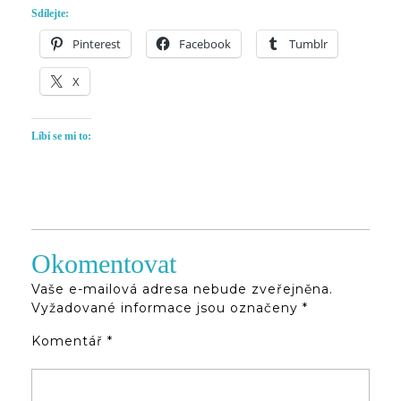
Sdílejte:
Pinterest
Facebook
Tumblr
X
Líbí se mi to:
Okomentovat
Vaše e-mailová adresa nebude zveřejněna.
Vyžadované informace jsou označeny
*
Komentář
*