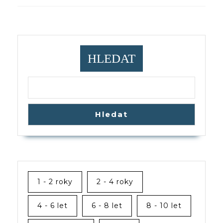
Previous
Next
post:
post:
HLEDAT
Hledat
1 - 2 roky
2 - 4 roky
4 - 6 let
6 - 8 let
8 - 10 let