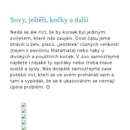
Sovy, ještěři, kočky a další
Nedá se ale říct, že by korsak byl jediným
zvířetem, které nás zaujalo. Dost času jsme
strávili u želv, plazů, „ještěrek“ různých velikostí
(nejen v pavilonu Matamata) nebo taky u
divokých a pouštních koček. V zoo samozřejmě
najdete i nějaké ty opičáky nebo třeba hravé
sviště a sysly. Nás dospělé samozřejmě zase
potěšili vlci, kteří se ve svém proháněli sem a
tam a vypadali, že se k ukazováním se nemají
úplně problém. 🙂