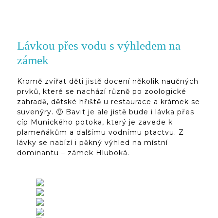
Lávkou přes vodu s výhledem na
zámek
Kromě zvířat děti jistě docení několik naučných
prvků, které se nachází různě po zoologické
zahradě, dětské hřiště u restaurace a krámek se
suvenýry. 🙂 Bavit je ale jistě bude i lávka přes
cíp Munického potoka, který je zavede k
plameňákům a dalšímu vodnímu ptactvu. Z
lávky se nabízí i pěkný výhled na místní
dominantu – zámek Hluboká.