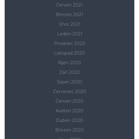
Červen 2021
Březen 2021
Únor 2021
Leden 2021
Prosinec 2020
Listopad 2020
Říjen 2020
Září 2020
Srpen 2020
Červenec 2020
Červen 2020
Květen 2020
Duben 2020
Březen 2020