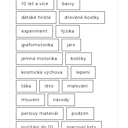
10 let a více
barvy
dětské hřiště
dřevěné kostky
experiment
fyzika
grafomotorika
jaro
jemná motorika
kolíčky
kosmická výchova
lepení
liška
léto
malování
mluvení
návody
perlový materiál
podzim
počítání do 10
pracovní listy