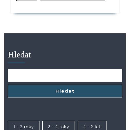
Hledat
Hledat
1 - 2 roky
2 - 4 roky
4 - 6 let