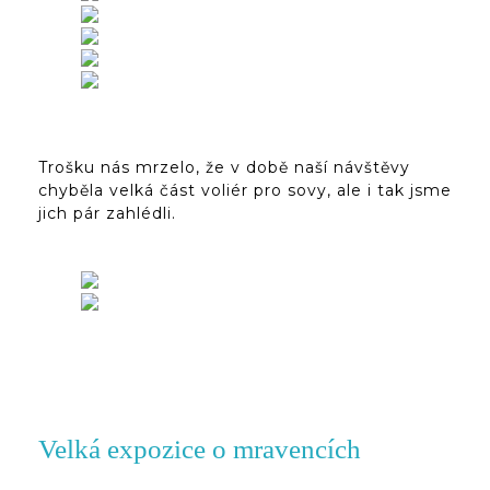
Trošku nás mrzelo, že v době naší návštěvy
chyběla velká část voliér pro sovy, ale i tak jsme
jich pár zahlédli.
Velká expozice o mravencích