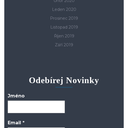
Únor 2020
Leden 2020
Prosinec 2019
Listopad 2019
Říjen 2019
Září 2019
Odebírej Novinky
Jméno
Email
*