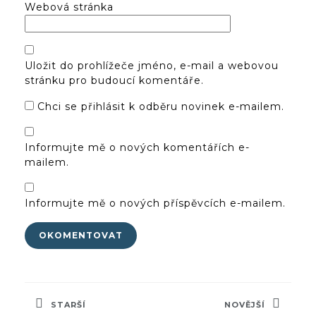
Webová stránka
Uložit do prohlížeče jméno, e-mail a webovou
stránku pro budoucí komentáře.
Chci se přihlásit k odběru novinek e-mailem.
Informujte mě o nových komentářích e-
mailem.
Informujte mě o nových příspěvcích e-mailem.
Navigace
pro
STARŠÍ
NOVĚJŠÍ
příspěvek