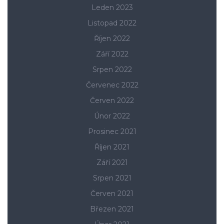
Leden 2023
Listopad 2022
Říjen 2022
Září 2022
Srpen 2022
Červenec 2022
Červen 2022
Únor 2022
Prosinec 2021
Říjen 2021
Září 2021
Srpen 2021
Červen 2021
Březen 2021