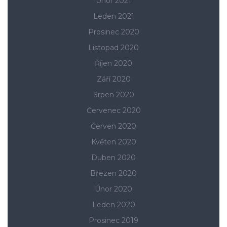
Únor 2021
Leden 2021
Prosinec 2020
Listopad 2020
Říjen 2020
Září 2020
Srpen 2020
Červenec 2020
Červen 2020
Květen 2020
Duben 2020
Březen 2020
Únor 2020
Leden 2020
Prosinec 2019