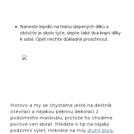
Naneste lepidlo na hranu slepených dílků a
obtočte je okolo tyče, slepte také dva krajní dílky
k sobě. Opět nechte důkladně proschnout.
Hotovo a my se chystáme ještě na deštník
otevírací a nějakou pěknou dekoraci z
podzimního materiálu, protože ho chodíme
poctivě ven sbírat. Hledáte-li tip na nějaký
podzimní výlet, mrkněte na můj
druhý blog
,