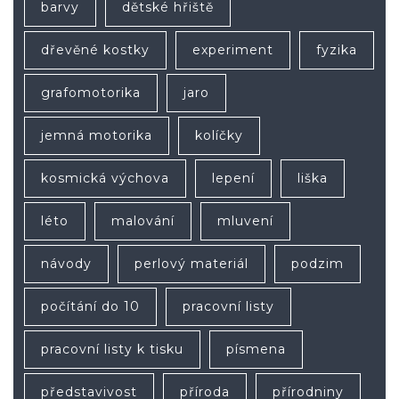
barvy
dětské hřiště
dřevěné kostky
experiment
fyzika
grafomotorika
jaro
jemná motorika
kolíčky
kosmická výchova
lepení
liška
léto
malování
mluvení
návody
perlový materiál
podzim
počítání do 10
pracovní listy
pracovní listy k tisku
písmena
představivost
příroda
přírodniny