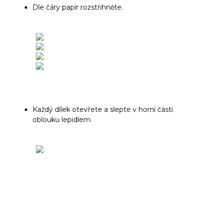
Dle čáry papír rozstřihněte.
Každý dílek otevřete a slepte v horní části
oblouku lepidlem.