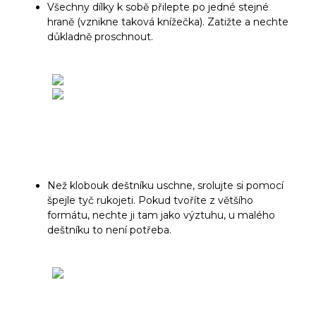
Všechny dílky k sobě přilepte po jedné stejné
hraně (vznikne taková knížečka). Zatižte a nechte
důkladně proschnout.
Než klobouk deštníku uschne, srolujte si pomocí
špejle tyč rukojeti. Pokud tvoříte z většího
formátu, nechte ji tam jako výztuhu, u malého
deštníku to není potřeba.