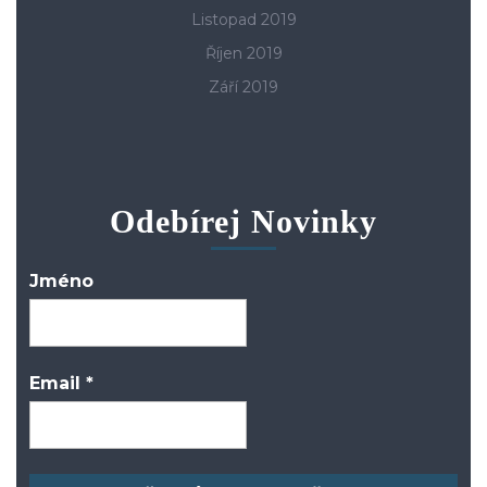
Listopad 2019
Říjen 2019
Září 2019
Odebírej Novinky
Jméno
Email
*