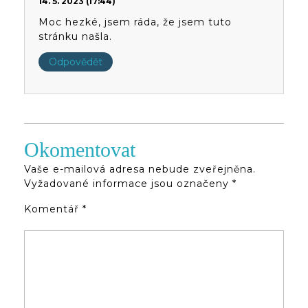
14. 5. 2023 (17:44)
Moc hezké, jsem ráda, že jsem tuto
stránku našla.
Odpovědět
Okomentovat
Vaše e-mailová adresa nebude zveřejněna.
Vyžadované informace jsou označeny
*
Komentář
*