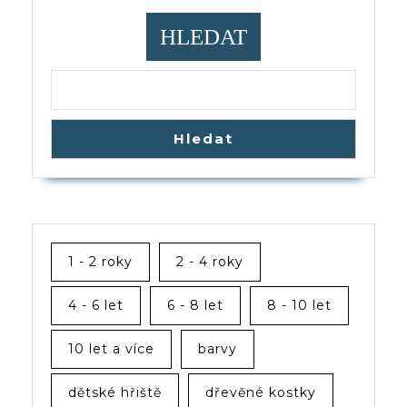
HLEDAT
Hledat
1 - 2 roky
2 - 4 roky
4 - 6 let
6 - 8 let
8 - 10 let
10 let a více
barvy
dětské hřiště
dřevěné kostky