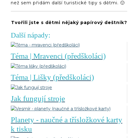
než sem přidám další turistické tipy s dětmi. 🙂
Tvořili jste s dětmi nějaký papírový deštník?
Další nápady:
Téma | Mravenci (předškoláci)
Téma | Lišky (předškoláci)
Jak fungují stroje
Planety - naučné a třísložkové karty
k tisku