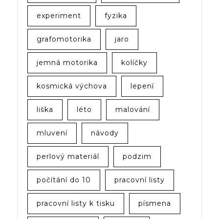
experiment
fyzika
grafomotorika
jaro
jemná motorika
kolíčky
kosmická výchova
lepení
liška
léto
malování
mluvení
návody
perlový materiál
podzim
počítání do 10
pracovní listy
pracovní listy k tisku
písmena