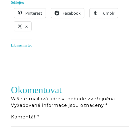
Sdílejte:
Pinterest
Facebook
Tumblr
X
Líbí se mi to:
Okomentovat
Vaše e-mailová adresa nebude zveřejněna.
Vyžadované informace jsou označeny
*
Komentář
*