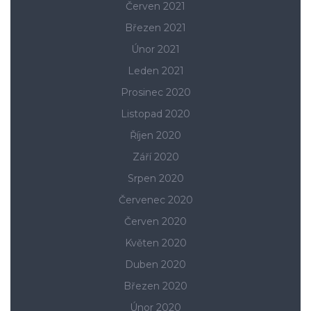
Červen 2021
Březen 2021
Únor 2021
Leden 2021
Prosinec 2020
Listopad 2020
Říjen 2020
Září 2020
Srpen 2020
Červenec 2020
Červen 2020
Květen 2020
Duben 2020
Březen 2020
Únor 2020