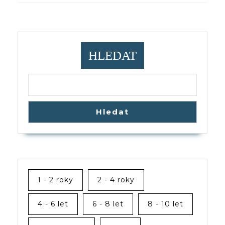
Previous
Next
post:
post:
HLEDAT
Hledat
1 - 2 roky
2 - 4 roky
4 - 6 let
6 - 8 let
8 - 10 let