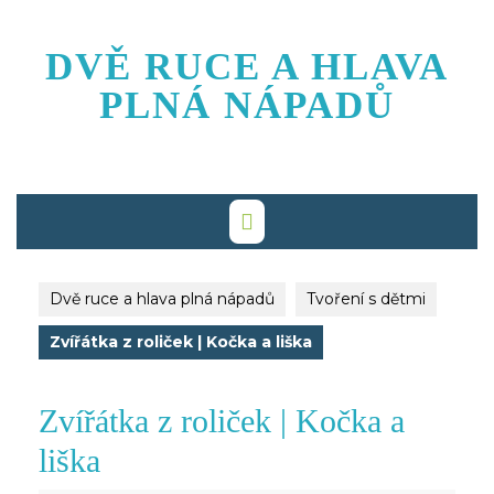
Skip
to
DVĚ RUCE A HLAVA
content
PLNÁ NÁPADŮ
Dvě ruce a hlava plná nápadů
Tvoření s dětmi
Zvířátka z roliček | Kočka a liška
Zvířátka z roliček | Kočka a
liška