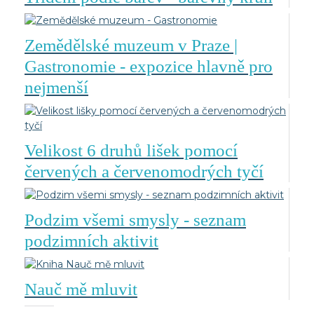
Zemědělské muzeum v Praze |
Gastronomie - expozice hlavně pro
nejmenší
Velikost 6 druhů lišek pomocí
červených a červenomodrých tyčí
Podzim všemi smysly - seznam
podzimních aktivit
Nauč mě mluvit