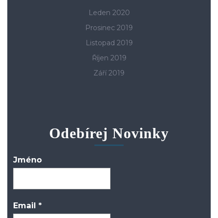
Leden 2020
Prosinec 2019
Listopad 2019
Říjen 2019
Září 2019
Odebírej Novinky
Jméno
Email
*