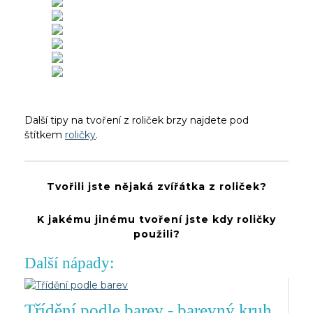
Další tipy na tvoření z roliček brzy najdete pod
štítkem
roličky
.
Tvořili jste nějaká zvířátka z roliček?
K jakému jinému tvoření jste kdy roličky
použili?
Další nápady:
Třídění podle barev - barevný kruh