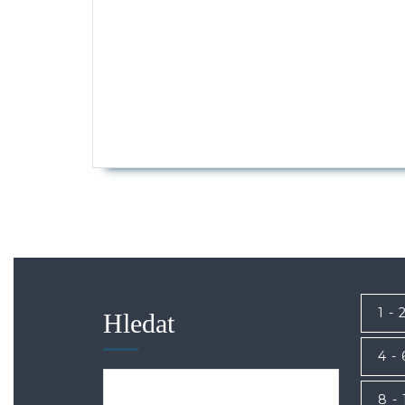
1 - 
Hledat
4 - 
8 - 