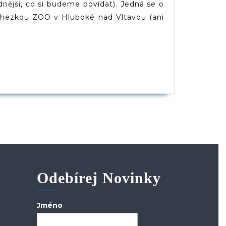
adnější, co si budeme povídat). Jedná se o
i hezkou ZOO v Hluboké nad Vltavou (ani
PĚVEK
Odebírej Novinky
Jméno