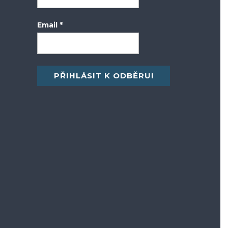
Email
*