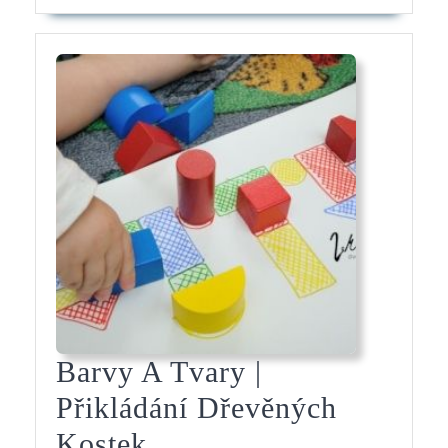
Barvy A Tvary |
Přikládání Dřevěných
Barvy
Kostek