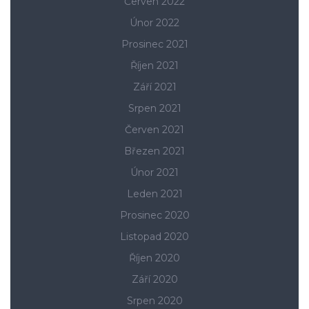
Červen 2022
Únor 2022
Prosinec 2021
Říjen 2021
Září 2021
Srpen 2021
Červen 2021
Březen 2021
Únor 2021
Leden 2021
Prosinec 2020
Listopad 2020
Říjen 2020
Září 2020
Srpen 2020