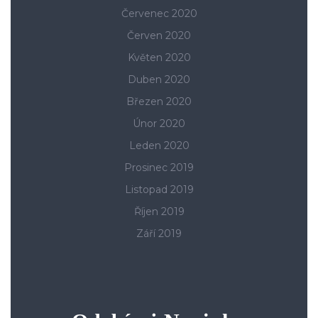
Červenec 2020
Červen 2020
Květen 2020
Duben 2020
Březen 2020
Únor 2020
Leden 2020
Prosinec 2019
Listopad 2019
Říjen 2019
Září 2019