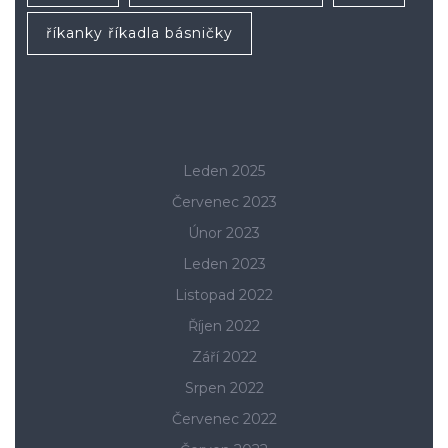
říkanky říkadla básničky
Leden 2025
Červenec 2023
Únor 2023
Leden 2023
Listopad 2022
Říjen 2022
Září 2022
Srpen 2022
Červenec 2022