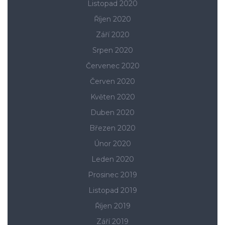
Listopad 2020
Říjen 2020
Září 2020
Srpen 2020
Červenec 2020
Červen 2020
Květen 2020
Duben 2020
Březen 2020
Únor 2020
Leden 2020
Prosinec 2019
Listopad 2019
Říjen 2019
Září 2019