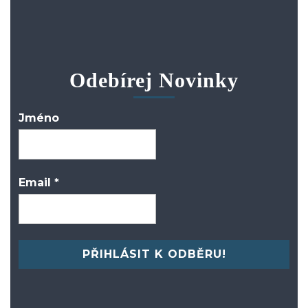
Odebírej Novinky
Jméno
Email
*