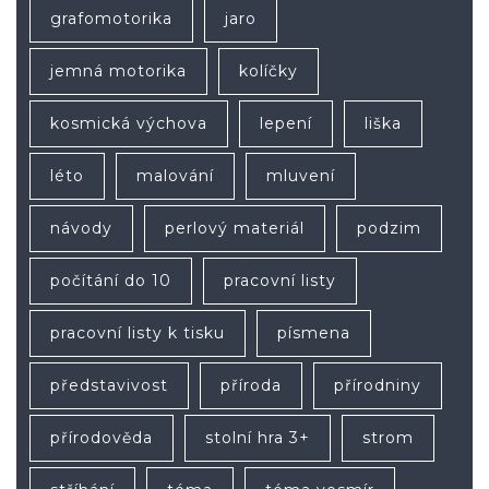
grafomotorika
jaro
jemná motorika
kolíčky
kosmická výchova
lepení
liška
léto
malování
mluvení
návody
perlový materiál
podzim
počítání do 10
pracovní listy
pracovní listy k tisku
písmena
představivost
příroda
přírodniny
přírodověda
stolní hra 3+
strom