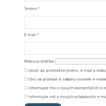
Jméno
*
E-mail
*
Webová stránka
Uložit do prohlížeče jméno, e-mail a we
Chci se přihlásit k odběru novinek e-mail
Informujte mě o nových komentářích e-
Informujte mě o nových příspěvcích e-ma