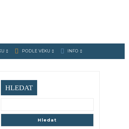
KU
PODLE VĚKU
INFO
HLEDAT
Hledat