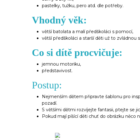
pastelky, tužku, pero atd. dle potřeby.
Vhodný věk:
větší batolata a malí předškoláci s pomocí,
větší předškoláci a starší děti už to zvládnou
Co si dítě procvičuje:
jemnou motoriku,
představivost.
Postup:
Nejmenším dětem připravte šablonu pro inspi
pozadí.
S většími dětmi rozvíjejte fantasii, ptejte se j
Pokud mají píšící děti chuť do obrázku něco n