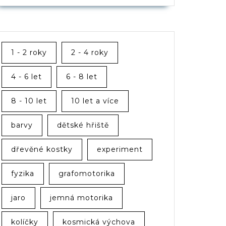
1 - 2 roky
2 - 4 roky
4 - 6 let
6 - 8 let
8 - 10 let
10 let a více
barvy
dětské hřiště
dřevěné kostky
experiment
fyzika
grafomotorika
jaro
jemná motorika
kolíčky
kosmická výchova