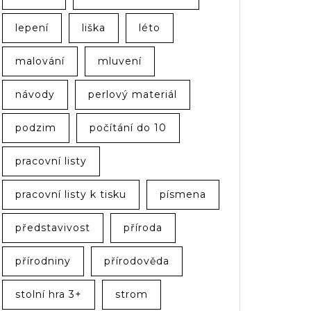
lepení
liška
léto
malování
mluvení
návody
perlový materiál
podzim
počítání do 10
pracovní listy
pracovní listy k tisku
písmena
představivost
příroda
přírodniny
přírodověda
stolní hra 3+
strom