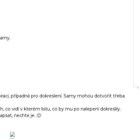
 samy.
raci, případně pro dokreslení. Samy mohou dotvořit třeba
ich, co vidí v kterém listu, co by mu po nalepení dokreslily.
apsat, nechte je. 🙂