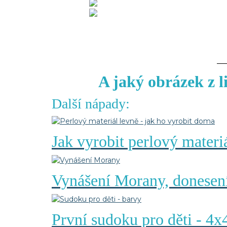
A jaký obrázek z li
Další nápady:
Jak vyrobit perlový materiá
Vynášení Morany, donesení 
První sudoku pro děti - 4x4