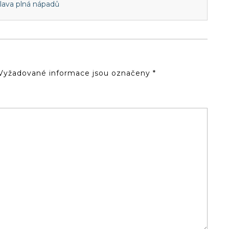
hlava plná nápadů
Vyžadované informace jsou označeny
*