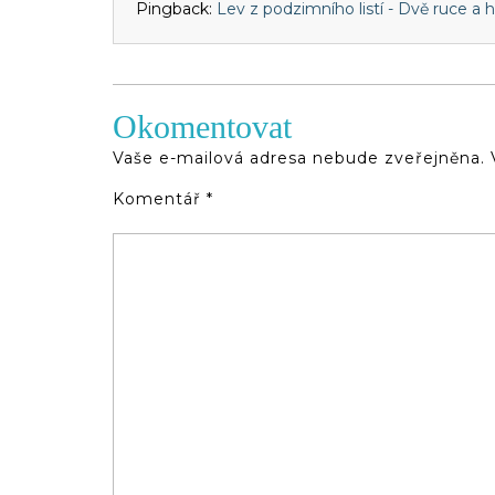
Pingback:
Lev z podzimního listí - Dvě ruce a 
Okomentovat
Vaše e-mailová adresa nebude zveřejněna.
Komentář
*