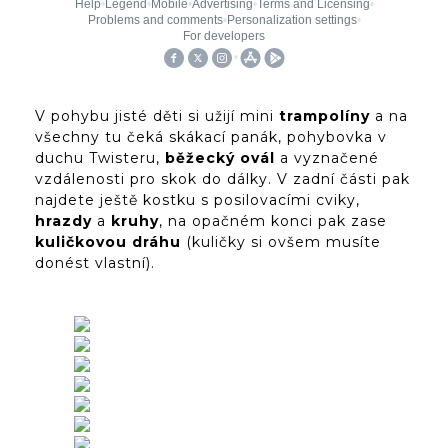
V pohybu jisté děti si užijí mini
trampolíny
a na
všechny tu čeká skákací panák, pohybovka v
duchu Twisteru,
běžecký ovál
a vyznačené
vzdálenosti pro skok do dálky. V zadní části pak
najdete ještě kostku s posilovacími cviky,
hrazdy
a
kruhy
, na opačném konci pak zase
kuličkovou dráhu
(kuličky si ovšem musíte
donést vlastní).