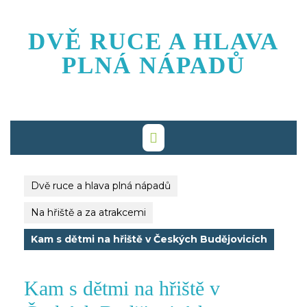
Skip
to
DVĚ RUCE A HLAVA
content
PLNÁ NÁPADŮ
Dvě ruce a hlava plná nápadů
Na hřiště a za atrakcemi
Kam s dětmi na hřiště v Českých Budějovicích
Kam s dětmi na hřiště v