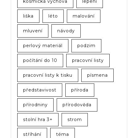
kosmická výchova
lepení
liška
léto
malování
mluvení
návody
perlový materiál
podzim
počítání do 10
pracovní listy
pracovní listy k tisku
písmena
představivost
příroda
přírodniny
přírodověda
stolní hra 3+
strom
stříhání
téma