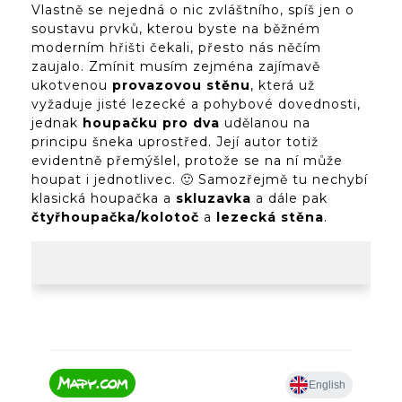
Vlastně se nejedná o nic zvláštního, spíš jen o
soustavu prvků, kterou byste na běžném
moderním hřišti čekali, přesto nás něčím
zaujalo. Zmínit musím zejména zajímavě
ukotvenou
provazovou stěnu
, která už
vyžaduje jisté lezecké a pohybové dovednosti,
jednak
houpačku pro dva
udělanou na
principu šneka uprostřed. Její autor totiž
evidentně přemýšlel, protože se na ní může
houpat i jednotlivec. 🙂 Samozřejmě tu nechybí
klasická houpačka a
skluzavka
a dále pak
čtyřhoupačka/kolotoč
a
lezecká stěna
.