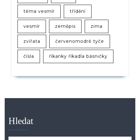
téma vesmír
třídění
vesmír
zeměpis
zima
zvířata
červenomodré tyče
čísla
říkanky říkadla básničky
Hledat