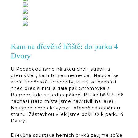
Kam na dřevěné hřiště: do parku 4
Dvory
U Pedagogu jsme nějakou chvíli strávili a
přemýšleli, kam to vezmeme dál. Nabízel se
areál Jihočeské univerzity, který se nachází
hned přes silnici, a dále pak Stromovka s
Bagrem, kde se jedno pěkné dětské hřiště též
nachází (tato místa jsme navštívili na jaře).
Nakonec jsme ale vyrazili přesně na opačnou
stranu. Zástavbou vilek jsme došli až k parku 4
Dvory.
Dřevěná soustava herních prvků zaujme spíše