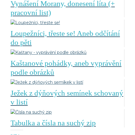
Vynášení Morany, donesení líta (+
pracovní list)
Loupežníci, třeste se! Aneb odčítání
do pěti
Kaštanové pohádky, aneb vyprávění
podle obrázků
Ježek z dýňových semínek schovaný
v listí
Tabulka a čísla na suchý zip