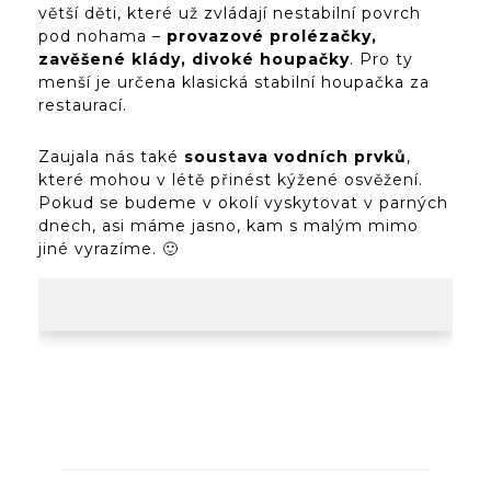
větší děti, které už zvládají nestabilní povrch
pod nohama –
provazové prolézačky,
zavěšené klády, divoké houpačky
. Pro ty
menší je určena klasická stabilní houpačka za
restaurací.
Zaujala nás také
soustava vodních prvků
,
které mohou v létě přinést kýžené osvěžení.
Pokud se budeme v okolí vyskytovat v parných
dnech, asi máme jasno, kam s malým mimo
jiné vyrazíme. 🙂