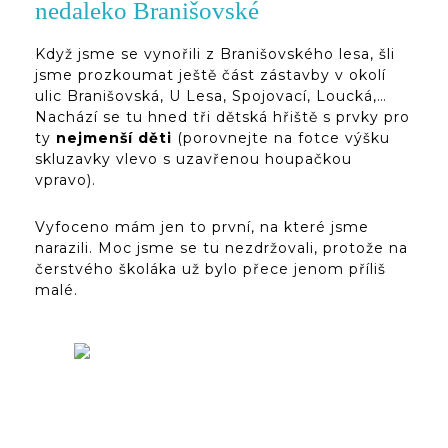
nedaleko Branišovské
Když jsme se vynořili z Branišovského lesa, šli
jsme prozkoumat ještě část zástavby v okolí
ulic Branišovská, U Lesa, Spojovací, Loucká,…
Nachází se tu hned tři dětská hřiště s prvky pro
ty
nejmenší děti
(porovnejte na fotce výšku
skluzavky vlevo s uzavřenou houpačkou
vpravo).
Vyfoceno mám jen to první, na které jsme
narazili. Moc jsme se tu nezdržovali, protože na
čerstvého školáka už bylo přece jenom příliš
malé.