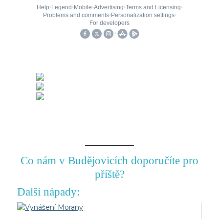
Co nám v Budějovicích doporučíte pro
příště?
Další nápady: