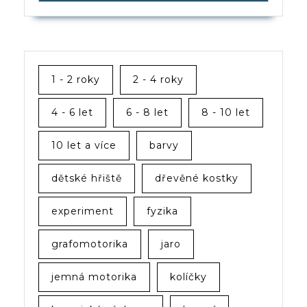
1 - 2 roky
2 - 4 roky
4 - 6 let
6 - 8 let
8 - 10 let
10 let a více
barvy
dětské hřiště
dřevěné kostky
experiment
fyzika
grafomotorika
jaro
jemná motorika
kolíčky