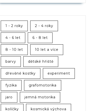
1 - 2 roky
2 - 4 roky
4 - 6 let
6 - 8 let
8 - 10 let
10 let a více
barvy
dětské hřiště
dřevěné kostky
experiment
fyzika
grafomotorika
jaro
jemná motorika
kolíčky
kosmická výchova