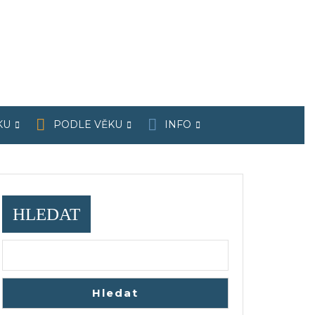
KU
PODLE VĚKU
INFO
HLEDAT
Hledat