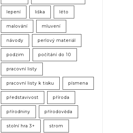
lepení
liška
léto
malování
mluvení
návody
perlový materiál
podzim
počítání do 10
pracovní listy
pracovní listy k tisku
písmena
představivost
příroda
přírodniny
přírodověda
stolní hra 3+
strom