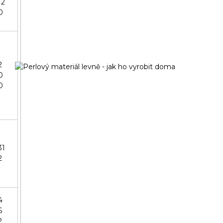
12
0
2
0
0
31
2
4
6
2