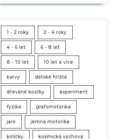
1 - 2 roky
2 - 4 roky
4 - 6 let
6 - 8 let
8 - 10 let
10 let a více
barvy
dětské hřiště
dřevěné kostky
experiment
fyzika
grafomotorika
jaro
jemná motorika
kolíčky
kosmická výchova