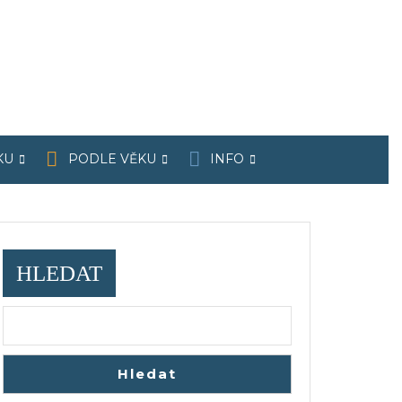
KU
PODLE VĚKU
INFO
HLEDAT
Hledat