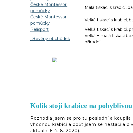
České Montessori
Malá tiskací s krabicí, b
pomůcky
České Montessori
Velká tiskací s krabicí, 
pomůcky
Pelisport
Velká tiskací s krabicí, p
Velká + malá tiskací bez
Dřevěný obchůdek
přírodní
Kolik stojí krabice na pohyblivo
Rozhodla jsem se pro tu poslední a koupila
vhodnou krabici a opět jsem se nestačila di
aktuální k 4. 8. 2020).