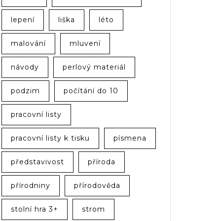
lepení
liška
léto
malování
mluvení
návody
perlový materiál
podzim
počítání do 10
pracovní listy
pracovní listy k tisku
písmena
představivost
příroda
přírodniny
přírodověda
stolní hra 3+
strom