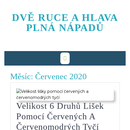
Skip
to
DVĚ RUCE A HLAVA
content
PLNÁ NÁPADŮ
Měsíc:
Červenec 2020
Velikost 6 Druhů Lišek
Pomocí Červených A
Velikost
Červenomodrých Tyčí