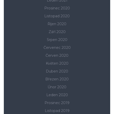
Leden 2021
Prosinec 2020
Listopad 2020
Říjen 2020
Září 2020
Srpen 2020
Červenec 2020
Červen 2020
Květen 2020
Duben 2020
Březen 2020
Únor 2020
Leden 2020
Prosinec 2019
Listopad 2019