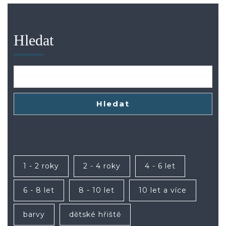
Hledat
Hledat
1 - 2 roky
2 - 4 roky
4 - 6 let
6 - 8 let
8 - 10 let
10 let a více
barvy
dětské hřiště