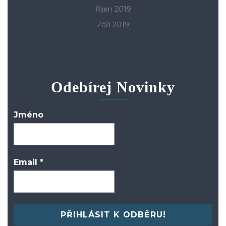
Říjen 2019
Září 2019
Odebírej Novinky
Jméno
Email
*