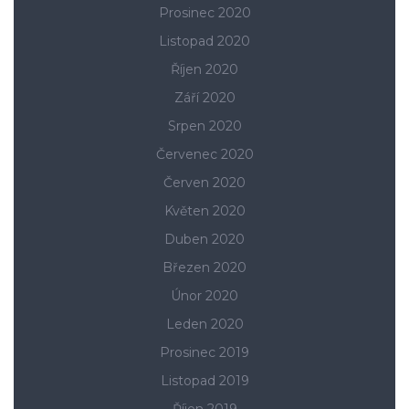
Prosinec 2020
Listopad 2020
Říjen 2020
Září 2020
Srpen 2020
Červenec 2020
Červen 2020
Květen 2020
Duben 2020
Březen 2020
Únor 2020
Leden 2020
Prosinec 2019
Listopad 2019
Říjen 2019