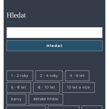
Hledat
Hledat
1 - 2 roky
2 - 4 roky
4 - 6 let
6 - 8 let
8 - 10 let
10 let a více
barvy
dětské hřiště