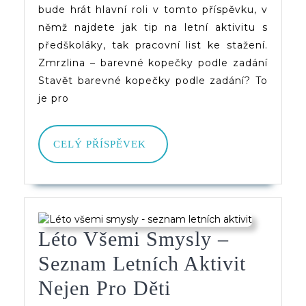
bude hrát hlavní roli v tomto příspěvku, v
němž najdete jak tip na letní aktivitu s
předškoláky, tak pracovní list ke stažení.
Zmrzlina – barevné kopečky podle zadání
Stavět barevné kopečky podle zadání? To
je pro
CELÝ
CELÝ PŘÍSPĚVEK
PŘÍSPĚVEK
Léto Všemi Smysly –
Seznam Letních Aktivit
Léto
Nejen Pro Děti