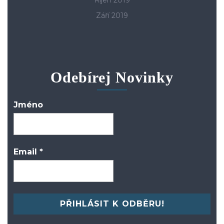
Září 2019
Odebírej Novinky
Jméno
Email
*