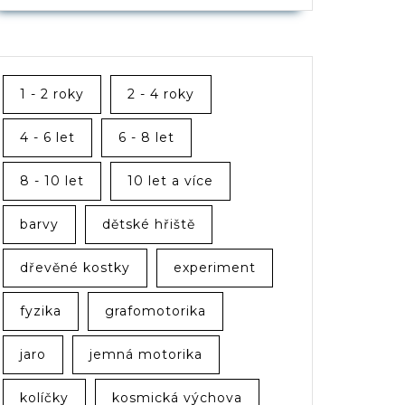
1 - 2 roky
2 - 4 roky
4 - 6 let
6 - 8 let
8 - 10 let
10 let a více
barvy
dětské hřiště
dřevěné kostky
experiment
fyzika
grafomotorika
jaro
jemná motorika
kolíčky
kosmická výchova