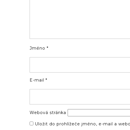
Jméno
*
E-mail
*
Webová stránka
Uložit do prohlížeče jméno, e-mail a we