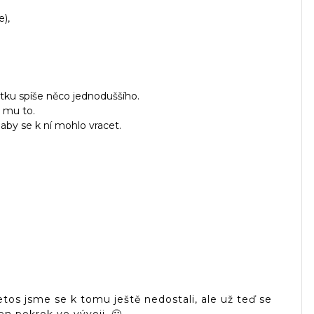
),
tku spíše něco jednoduššího.
e mu to.
 aby se k ní mohlo vracet.
letos jsme se k tomu ještě nedostali, ale už teď se