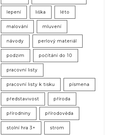
lepení
liška
léto
malování
mluvení
návody
perlový materiál
podzim
počítání do 10
pracovní listy
pracovní listy k tisku
písmena
představivost
příroda
přírodniny
přírodověda
stolní hra 3+
strom