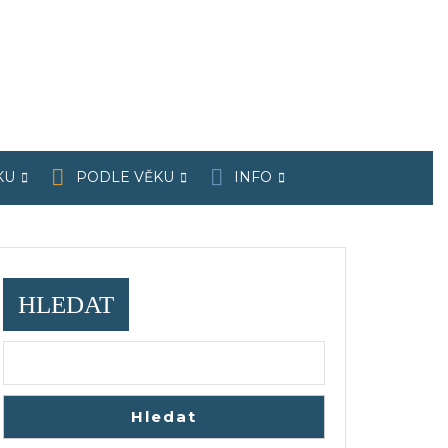
KU
PODLE VĚKU
INFO
HLEDAT
Hledat