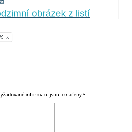
dzimní obrázek z listí
X
Vyžadované informace jsou označeny
*