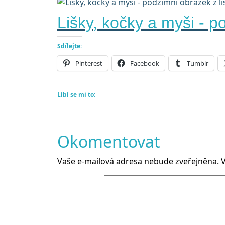
Lišky, kočky a myši - po
Sdílejte:
Pinterest
Facebook
Tumblr
Líbí se mi to:
Okomentovat
Vaše e-mailová adresa nebude zveřejněna.