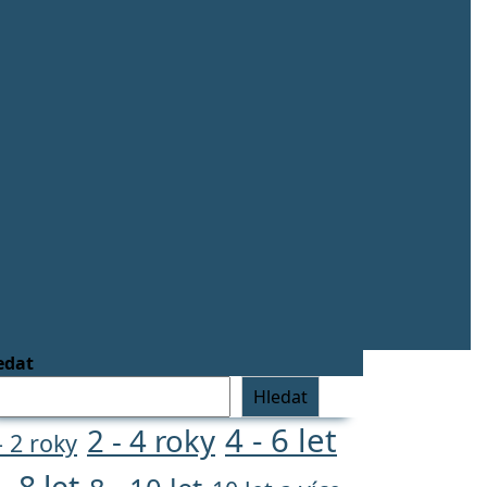
edat
Hledat
4 - 6 let
2 - 4 roky
- 2 roky