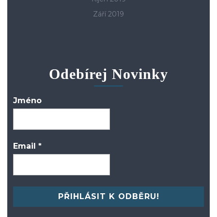
Září 2019
Odebírej Novinky
Jméno
Email
*