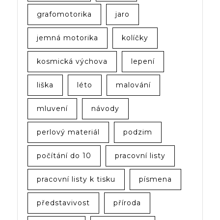
grafomotorika
jaro
jemná motorika
kolíčky
kosmická výchova
lepení
liška
léto
malování
mluvení
návody
perlový materiál
podzim
počítání do 10
pracovní listy
pracovní listy k tisku
písmena
představivost
příroda