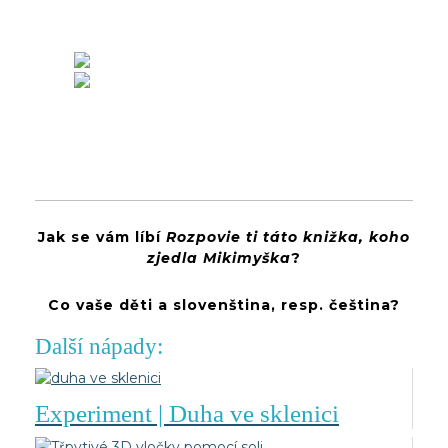
Jak se vám líbí
Rozpovie ti táto knižka, koho
zjedla Mikimyška
?
Co vaše děti a slovenština, resp. čeština?
Další nápady:
Experiment | Duha ve sklenici