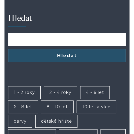
Hledat
Hledat
1 - 2 roky
2 - 4 roky
4 - 6 let
6 - 8 let
8 - 10 let
10 let a více
barvy
dětské hřiště