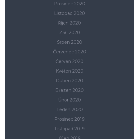
Prosinec 2020
Listopad 2020
Říjen 2020
Září 2020
Srpen 2020
Červenec 2020
Červen 2020
Květen 2020
Duben 2020
Březen 2020
Únor 2020
Leden 2020
Prosinec 2019
Listopad 2019
Říjen 2019