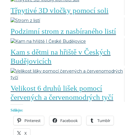
Třpytivé 3D vločky pomocí soli
Podzimní strom z nasbíraného listí
Kam s dětmi na hřiště v Českých
Budějovicích
Velikost 6 druhů lišek pomocí
červených a červenomodrých tyčí
Sdílejte:
Pinterest
Facebook
Tumblr
X