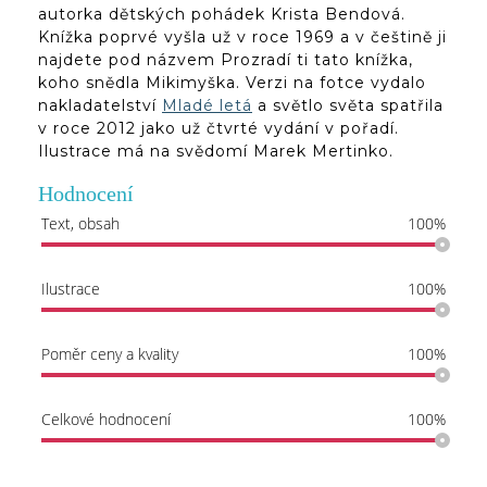
autorka dětských pohádek Krista Bendová.
Knížka poprvé vyšla už v roce 1969 a v češtině ji
najdete pod názvem Prozradí ti tato knížka,
koho snědla Mikimyška. Verzi na fotce vydalo
nakladatelství
Mladé letá
a světlo světa spatřila
v roce 2012 jako už čtvrté vydání v pořadí.
Ilustrace má na svědomí Marek Mertinko.
Hodnocení
Text, obsah
100%
Ilustrace
100%
Poměr ceny a kvality
100%
Celkové hodnocení
100%