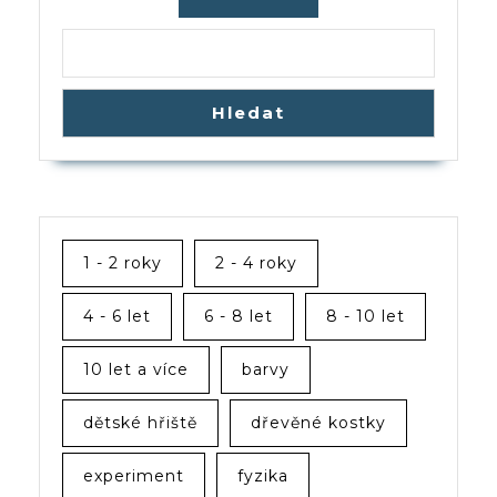
Hledat
1 - 2 roky
2 - 4 roky
4 - 6 let
6 - 8 let
8 - 10 let
10 let a více
barvy
dětské hřiště
dřevěné kostky
experiment
fyzika