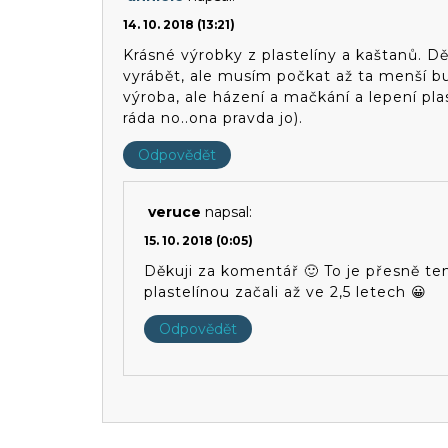
14. 10. 2018 (13:21)
Krásné výrobky z plastelíny a kaštanů. Dě
vyrábět, ale musím počkat až ta menší bu
výroba, ale házení a mačkání a lepení pla
ráda no..ona pravda jo).
Odpovědět
veruce
napsal:
15. 10. 2018 (0:05)
Děkuji za komentář 🙂 To je přesně t
plastelínou začali až ve 2,5 letech 😀
Odpovědět