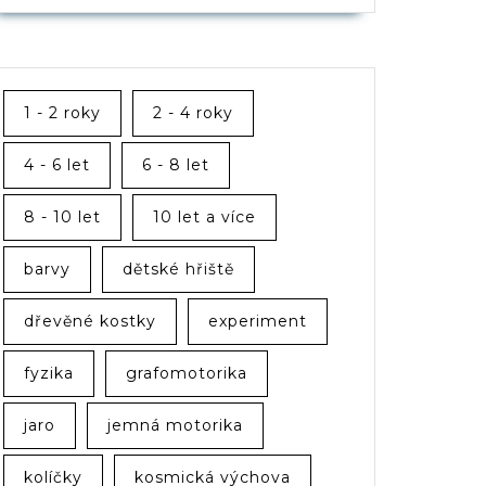
1 - 2 roky
2 - 4 roky
4 - 6 let
6 - 8 let
8 - 10 let
10 let a více
barvy
dětské hřiště
dřevěné kostky
experiment
fyzika
grafomotorika
jaro
jemná motorika
kolíčky
kosmická výchova