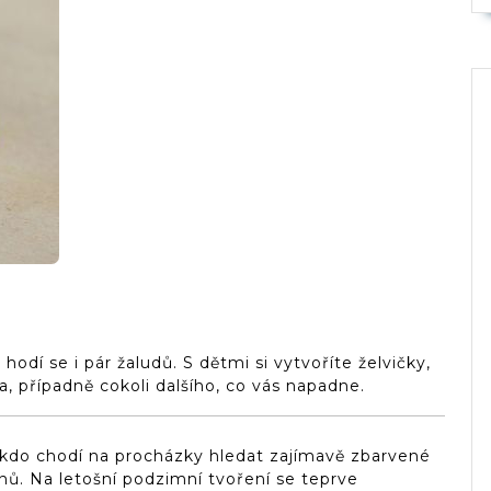
e hodí se i pár žaludů. S dětmi si vytvoříte želvičky,
, případně cokoli dalšího, co vás napadne.
 kdo chodí na procházky hledat zajímavě zbarvené
anů. Na letošní podzimní tvoření se teprve