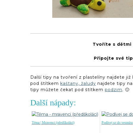
Tvoříte s dětmi
Připojte své tip
Další tipy na tvoření z plastelíny najdete ji
pod štítkem
kaštany, žaludy
najdete tipy na 
tipy můžete čekat pod štítkem
podzim
. 🙂
Další nápady:
Téma | Mravenci (předškoláci)
Podívej se do vesmíru