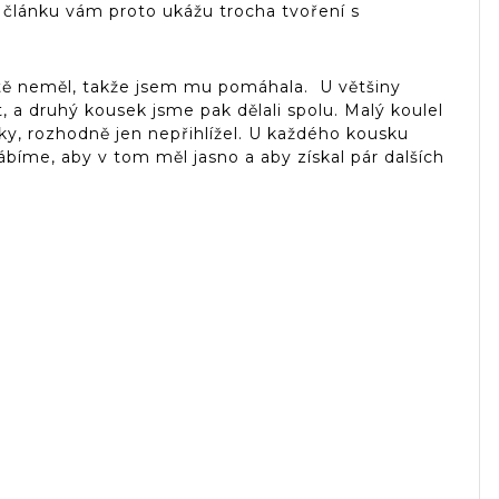
 článku vám proto ukážu trocha tvoření s
ště neměl, takže jsem mu pomáhala. U většiny
 a druhý kousek jsme pak dělali spolu. Malý koulel
lky, rozhodně jen nepřihlížel. U každého kousku
bíme, aby v tom měl jasno a aby získal pár dalších