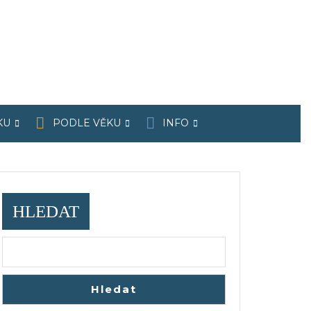
KU
PODLE VĚKU
INFO
HLEDAT
Hledat