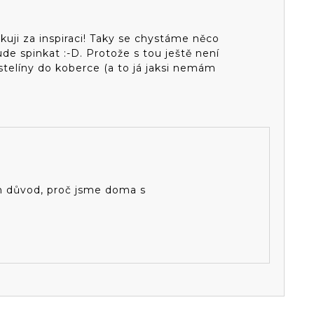
kuji za inspiraci! Taky se chystáme něco
de spinkat :-D. Protože s tou ještě není
stelíny do koberce (a to já jaksi nemám
en důvod, proč jsme doma s