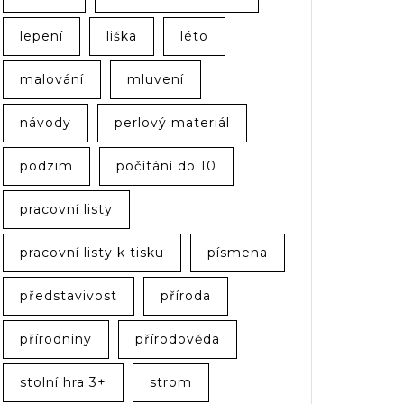
lepení
liška
léto
malování
mluvení
návody
perlový materiál
podzim
počítání do 10
pracovní listy
pracovní listy k tisku
písmena
představivost
příroda
přírodniny
přírodověda
stolní hra 3+
strom