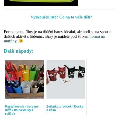
Vyzkoušeli jste? Co na to vaše děti?
Forma na muffiny je na třídění barev ideální, ale hodí se na spoustu
dalších aktivit s tříděním. Brzy je najdete pod štítkem
forma na
muffiny
.
Další nápady:
Pastelkovník - barevný
Zvířátka z roliček | Kočka
držák na pastelky z
a liška
roliček