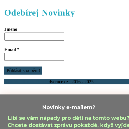
Odebírej Novinky
Jméno
Email
*
Kids WordPress Theme
dveruce.cz | 2016 - 2025 |
Scroll
Up
Novinky e-mailem?
Líbí se vám nápady pro děti na tomto webu
Chcete dostávat zprávu pokaždé, když vyjd