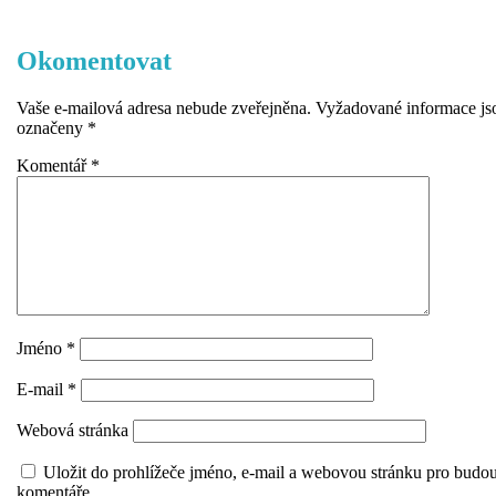
Okomentovat
Vaše e-mailová adresa nebude zveřejněna.
Vyžadované informace js
označeny
*
Komentář
*
Jméno
*
E-mail
*
Webová stránka
Uložit do prohlížeče jméno, e-mail a webovou stránku pro budou
komentáře.