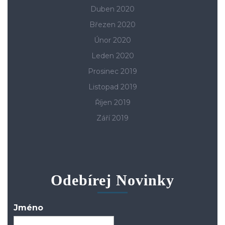
Duben 2020
Březen 2020
Únor 2020
Leden 2020
Prosinec 2019
Listopad 2019
Říjen 2019
Září 2019
Odebírej Novinky
Jméno