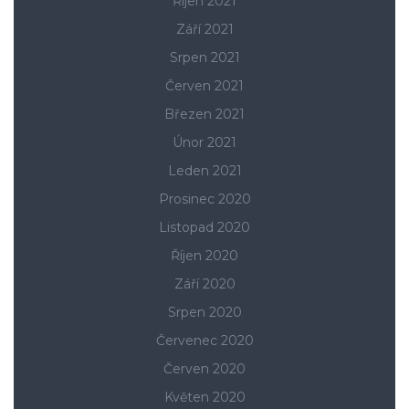
Říjen 2021
Září 2021
Srpen 2021
Červen 2021
Březen 2021
Únor 2021
Leden 2021
Prosinec 2020
Listopad 2020
Říjen 2020
Září 2020
Srpen 2020
Červenec 2020
Červen 2020
Květen 2020