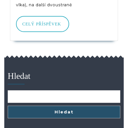
vlka), na další dvoustraně
CELÝ
CELÝ PŘÍSPĚVEK
PŘÍSPĚVEK
Hledat
Hledat