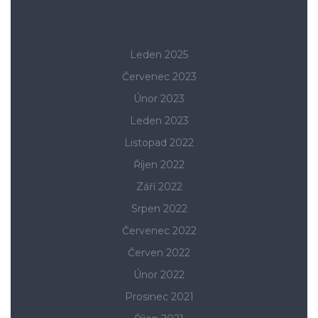
Leden 2025
Červenec 2023
Únor 2023
Leden 2023
Listopad 2022
Říjen 2022
Září 2022
Srpen 2022
Červenec 2022
Červen 2022
Únor 2022
Prosinec 2021