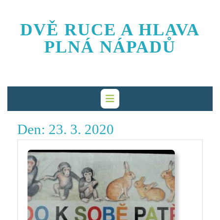
Skip
to
DVĚ RUCE A HLAVA
content
PLNÁ NÁPADŮ
Den:
23. 3. 2020