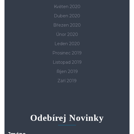
Květen 2020
Duben 2020
Březen 2020
Únor 2020
Leden 2020
Prosinec 2019
Listopad 2019
Říjen 2019
Září 2019
Odebírej Novinky