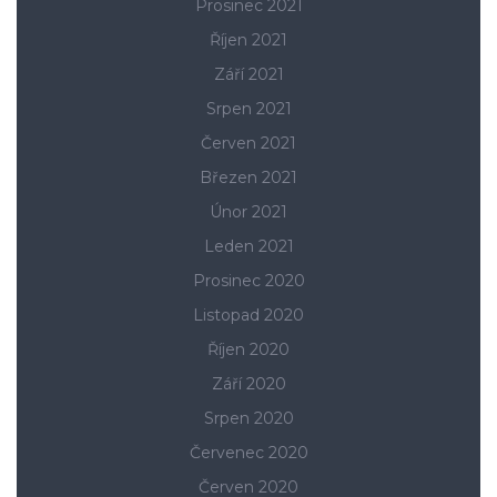
Prosinec 2021
Říjen 2021
Září 2021
Srpen 2021
Červen 2021
Březen 2021
Únor 2021
Leden 2021
Prosinec 2020
Listopad 2020
Říjen 2020
Září 2020
Srpen 2020
Červenec 2020
Červen 2020