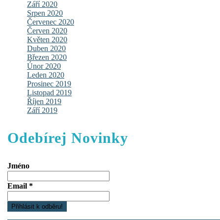
Září 2020
Srpen 2020
Červenec 2020
Červen 2020
Květen 2020
Duben 2020
Březen 2020
Únor 2020
Leden 2020
Prosinec 2019
Listopad 2019
Říjen 2019
Září 2019
Odebírej Novinky
Jméno
Email
*