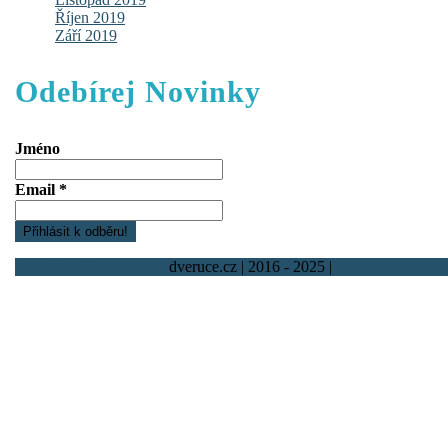
Říjen 2019
Září 2019
Odebírej Novinky
Jméno
Email
*
Kids WordPress Theme
dveruce.cz | 2016 - 2025 |
Scroll
Up