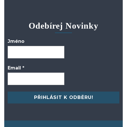
Odebírej Novinky
Jméno
Email
*