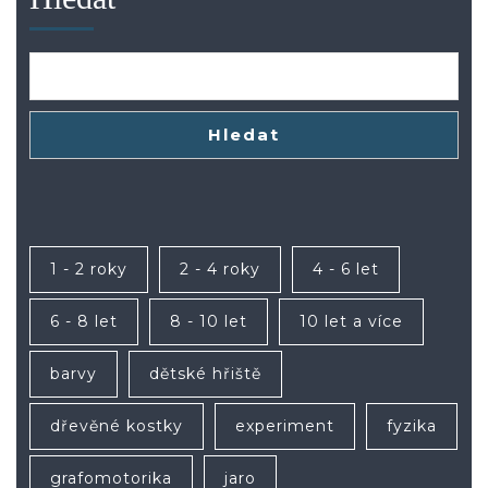
Hledat
1 - 2 roky
2 - 4 roky
4 - 6 let
6 - 8 let
8 - 10 let
10 let a více
barvy
dětské hřiště
dřevěné kostky
experiment
fyzika
grafomotorika
jaro