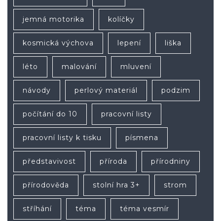
jemná motorika
kolíčky
kosmická výchova
lepení
liška
léto
malování
mluvení
návody
perlový materiál
podzim
počítání do 10
pracovní listy
pracovní listy k tisku
písmena
představivost
příroda
přírodniny
přírodověda
stolní hra 3+
strom
stříhání
téma
téma vesmír