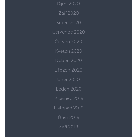
Říjen 2020
Září 2020
Srpen 2020
Červenec 2020
Červen 2020
Květen 2020
Duben 2020
Březen 2020
Únor 2020
Leden 2020
Prosinec 2019
Listopad 2019
Říjen 2019
Září 2019