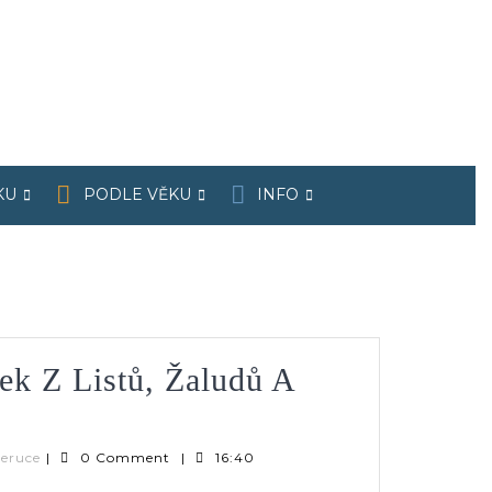
KU
PODLE VĚKU
INFO
k Z Listů, Žaludů A
í
k
Verča
veruce
|
0 Comment
|
16:40
|