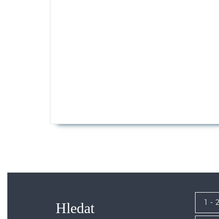
1 - 
Hledat