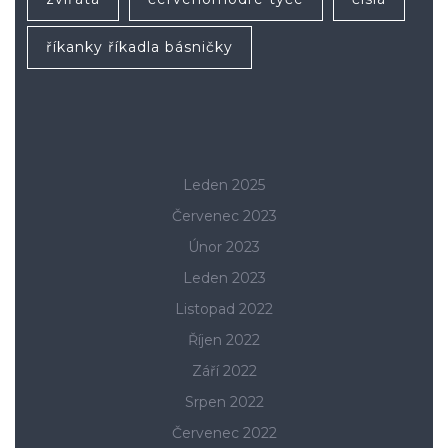
říkanky říkadla básničky
Leden 2025
Červenec 2023
Únor 2023
Leden 2023
Listopad 2022
Říjen 2022
Září 2022
Srpen 2022
Červenec 2022