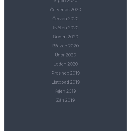
Srpen 2020
Červenec 2020
Červen 2020
Květen 2020
Duben 2020
Březen 2020
Únor 2020
Leden 2020
Prosinec 2019
Listopad 2019
Říjen 2019
Září 2019