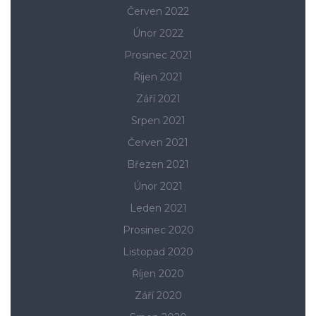
Červen 2022
Únor 2022
Prosinec 2021
Říjen 2021
Září 2021
Srpen 2021
Červen 2021
Březen 2021
Únor 2021
Leden 2021
Prosinec 2020
Listopad 2020
Říjen 2020
Září 2020