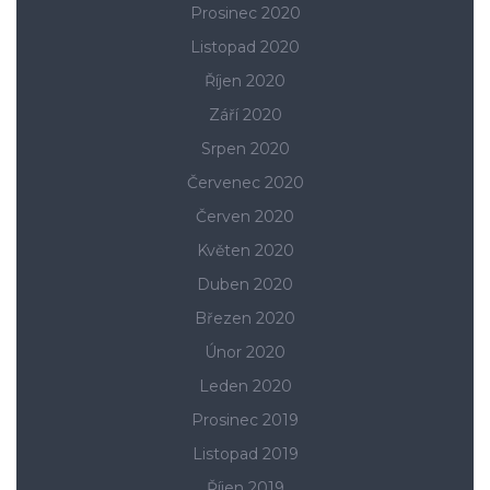
Prosinec 2020
Listopad 2020
Říjen 2020
Září 2020
Srpen 2020
Červenec 2020
Červen 2020
Květen 2020
Duben 2020
Březen 2020
Únor 2020
Leden 2020
Prosinec 2019
Listopad 2019
Říjen 2019