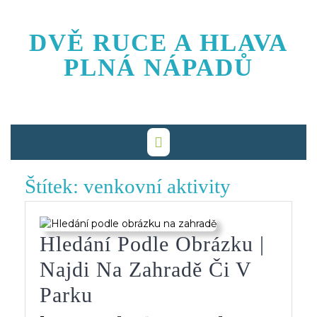
Skip
to
DVĚ RUCE A HLAVA
content
PLNÁ NÁPADŮ
Štítek:
venkovní aktivity
Hledání Podle Obrázku |
Najdi Na Zahradě Či V
Hledání
Parku