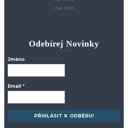
Září 2019
Odebírej Novinky
Jméno
Email
*