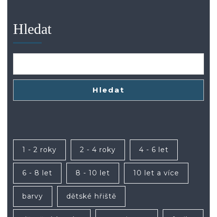
Hledat
Hledat
1 - 2 roky
2 - 4 roky
4 - 6 let
6 - 8 let
8 - 10 let
10 let a více
barvy
dětské hřiště