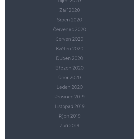
Říjen 2020
Září 2020
Srpen 2020
Červenec 2020
Červen 2020
Květen 2020
Duben 2020
Březen 2020
Únor 2020
Leden 2020
Prosinec 2019
Listopad 2019
Říjen 2019
Září 2019