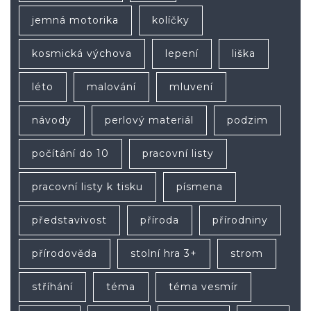
jemná motorika
kolíčky
kosmická výchova
lepení
liška
léto
malování
mluvení
návody
perlový materiál
podzim
počítání do 10
pracovní listy
pracovní listy k tisku
písmena
představivost
příroda
přírodniny
přírodověda
stolní hra 3+
strom
stříhání
téma
téma vesmír