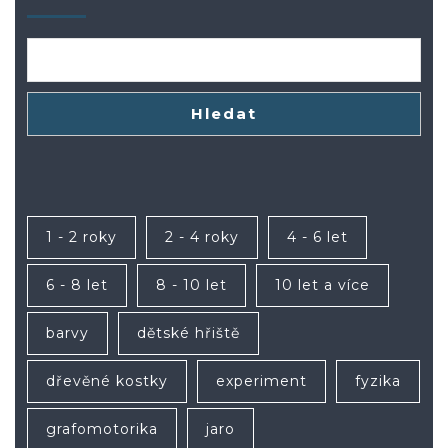
Hledat
1 - 2 roky
2 - 4 roky
4 - 6 let
6 - 8 let
8 - 10 let
10 let a více
barvy
dětské hřiště
dřevěné kostky
experiment
fyzika
grafomotorika
jaro