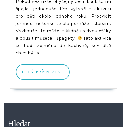
Pokud vezmete obyčejný cedník a k tomu
špejle, jednoduše tím vytvoříte aktivitu
pro děti okolo jednoho roku. Procvičit
jemnou motoriku to ale pomůže i starším.
Vyzkoušet to můžete klidně i s dvouleťáky
a použít můžete i špagety.
Tato aktivita
se hodí zejména do kuchyně, kdy dítě
chce být s
CELÝ
CELÝ PŘÍSPĚVEK
PŘÍSPĚVEK
Hledat