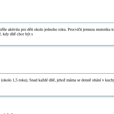
íte aktivitu pro děti okolo jednoho roku. Procvičit jemnou motoriku to
, kdy dítě chce být s
i (okolo 1,5 roku). Snad každé dítě, jehož máma se denně ohání v kuchy