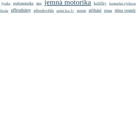
jemná motorika
kolíčky
grafomotorika
jaro
fyzika
kosmická výchova
přírodniny
stříhání
přírodověda
strom
téma
téma vesmír
říroda
stolní hra 3+