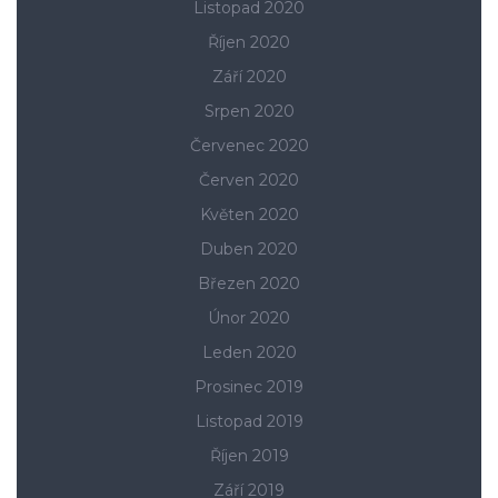
Listopad 2020
Říjen 2020
Září 2020
Srpen 2020
Červenec 2020
Červen 2020
Květen 2020
Duben 2020
Březen 2020
Únor 2020
Leden 2020
Prosinec 2019
Listopad 2019
Říjen 2019
Září 2019