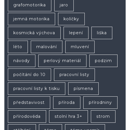
grafomotorika
jaro
jemná motorika
kolíčky
kosmická výchova
lepení
liška
léto
malování
mluvení
návody
perlový materiál
podzim
počítání do 10
pracovní listy
pracovní listy k tisku
písmena
představivost
příroda
přírodniny
přírodověda
stolní hra 3+
strom