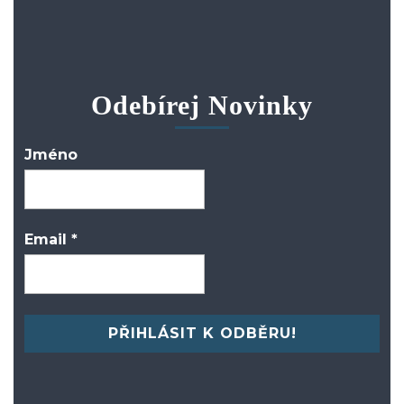
Odebírej Novinky
Jméno
Email
*