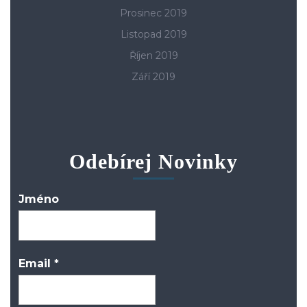
Prosinec 2019
Listopad 2019
Říjen 2019
Září 2019
Odebírej Novinky
Jméno
Email
*