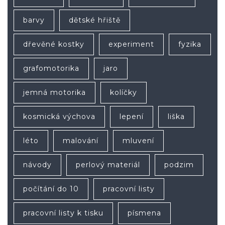
barvy
dětské hřiště
dřevěné kostky
experiment
fyzika
grafomotorika
jaro
jemná motorika
kolíčky
kosmická výchova
lepení
liška
léto
malování
mluvení
návody
perlový materiál
podzim
počítání do 10
pracovní listy
pracovní listy k tisku
písmena