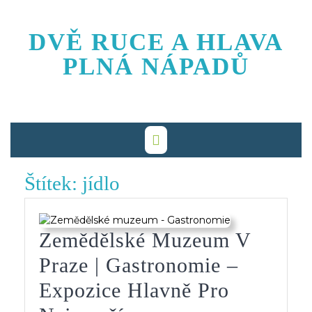
Skip
to
DVĚ RUCE A HLAVA
content
PLNÁ NÁPADŮ
Štítek:
jídlo
Zemědělské Muzeum V
Praze | Gastronomie –
Expozice Hlavně Pro