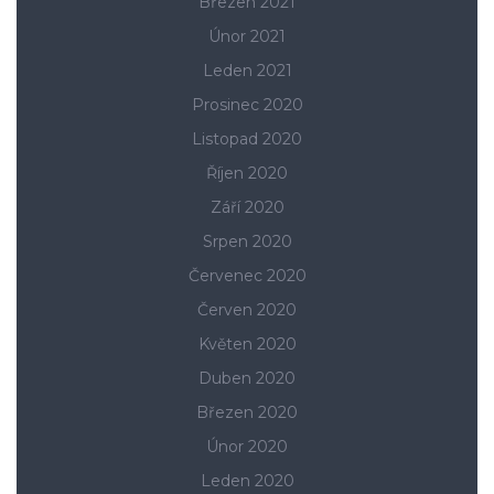
Březen 2021
Únor 2021
Leden 2021
Prosinec 2020
Listopad 2020
Říjen 2020
Září 2020
Srpen 2020
Červenec 2020
Červen 2020
Květen 2020
Duben 2020
Březen 2020
Únor 2020
Leden 2020