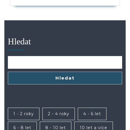
Hledat
Hledat
1 - 2 roky
2 - 4 roky
4 - 6 let
6 - 8 let
8 - 10 let
10 let a více