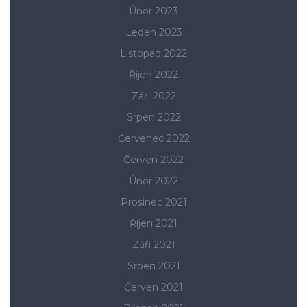
Únor 2023
Leden 2023
Listopad 2022
Říjen 2022
Září 2022
Srpen 2022
Červenec 2022
Červen 2022
Únor 2022
Prosinec 2021
Říjen 2021
Září 2021
Srpen 2021
Červen 2021