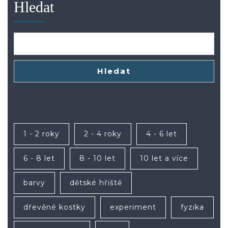
Hledat
Hledat
1 - 2 roky
2 - 4 roky
4 - 6 let
6 - 8 let
8 - 10 let
10 let a více
barvy
dětské hřiště
dřevěné kostky
experiment
fyzika