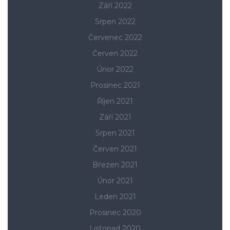
Září 2022
Srpen 2022
Červenec 2022
Červen 2022
Únor 2022
Prosinec 2021
Říjen 2021
Září 2021
Srpen 2021
Červen 2021
Březen 2021
Únor 2021
Leden 2021
Prosinec 2020
Listopad 2020