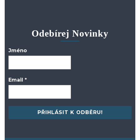
Odebírej Novinky
Jméno
Email
*