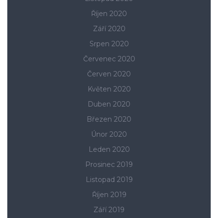
Říjen 2020
Září 2020
Srpen 2020
Červenec 2020
Červen 2020
Květen 2020
Duben 2020
Březen 2020
Únor 2020
Leden 2020
Prosinec 2019
Listopad 2019
Říjen 2019
Září 2019