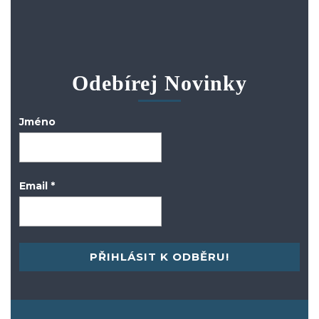
Odebírej Novinky
Jméno
Email
*