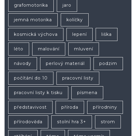
grafomotorika
jaro
jemná motorika
kolíčky
kosmická výchova
lepení
liška
léto
malování
mluvení
návody
perlový materiál
podzim
počítání do 10
pracovní listy
pracovní listy k tisku
písmena
představivost
příroda
přírodniny
přírodověda
stolní hra 3+
strom