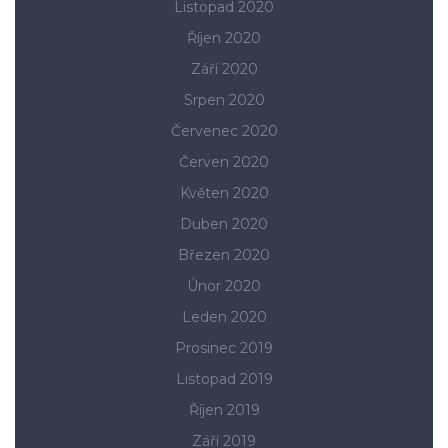
Listopad 2020
Říjen 2020
Září 2020
Srpen 2020
Červenec 2020
Červen 2020
Květen 2020
Duben 2020
Březen 2020
Únor 2020
Leden 2020
Prosinec 2019
Listopad 2019
Říjen 2019
Září 2019