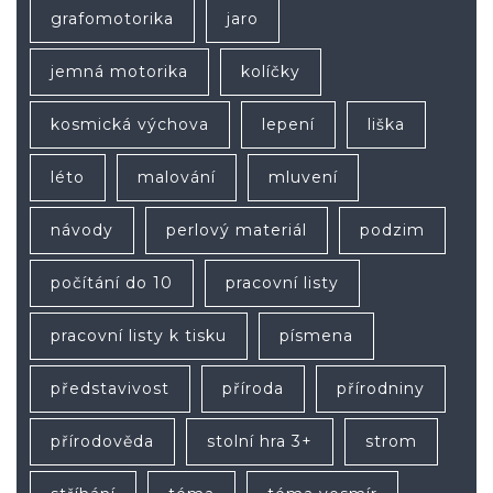
grafomotorika
jaro
jemná motorika
kolíčky
kosmická výchova
lepení
liška
léto
malování
mluvení
návody
perlový materiál
podzim
počítání do 10
pracovní listy
pracovní listy k tisku
písmena
představivost
příroda
přírodniny
přírodověda
stolní hra 3+
strom