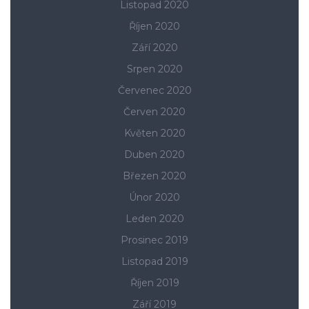
Listopad 2020
Říjen 2020
Září 2020
Srpen 2020
Červenec 2020
Červen 2020
Květen 2020
Duben 2020
Březen 2020
Únor 2020
Leden 2020
Prosinec 2019
Listopad 2019
Říjen 2019
Září 2019