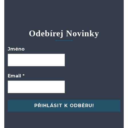
Odebírej Novinky
Jméno
Email
*