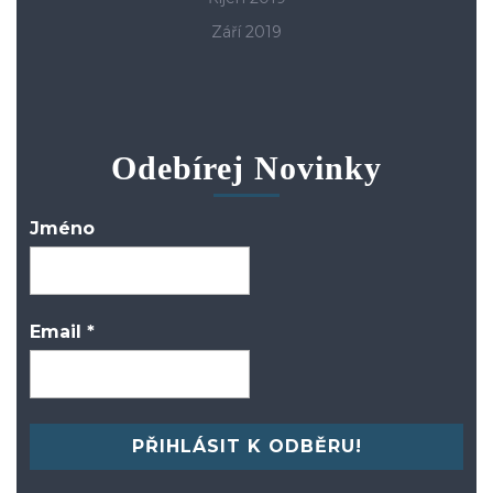
Září 2019
Odebírej Novinky
Jméno
Email
*