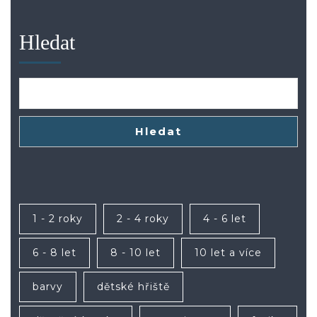
Hledat
Hledat
1 - 2 roky
2 - 4 roky
4 - 6 let
6 - 8 let
8 - 10 let
10 let a více
barvy
dětské hřiště