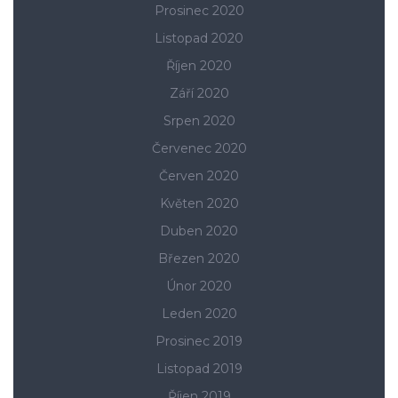
Prosinec 2020
Listopad 2020
Říjen 2020
Září 2020
Srpen 2020
Červenec 2020
Červen 2020
Květen 2020
Duben 2020
Březen 2020
Únor 2020
Leden 2020
Prosinec 2019
Listopad 2019
Říjen 2019